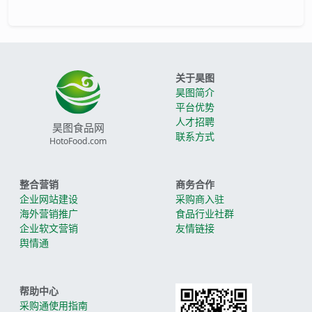
关于昊图
昊图简介
平台优势
人才招聘
昊图食品网
联系方式
HotoFood.com
整合营销
商务合作
企业网站建设
采购商入驻
海外营销推广
食品行业社群
企业软文营销
友情链接
舆情通
帮助中心
采购通使用指南