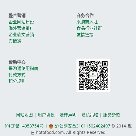
经营项目：食
整合营销
商务合作
企业网站建设
采购商入驻
海外营销推广
食品行业社群
企业软文营销
友情链接
舆情通
帮助中心
采购通使用指南
付款方式
积分规则
网站地图
|
用户协议
|
法律声明
|
隐私策略
|
服务条款
沪ICP备14053754号-1
沪公网安备31011502402497
© 2014-
现
在
hotofood.com. All Rights Reserved