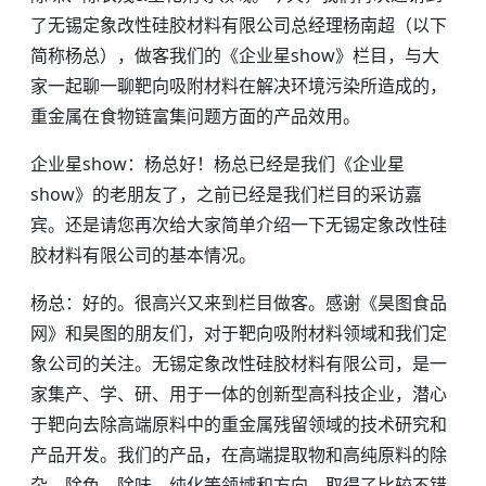
了无锡定象改性硅胶材料有限公司总经理杨南超（以下
简称杨总），做客我们的《企业星show》栏目，与大
家一起聊一聊靶向吸附材料在解决环境污染所造成的，
重金属在食物链富集问题方面的产品效用。
企业星show：杨总好！杨总已经是我们《企业星
show》的老朋友了，之前已经是我们栏目的采访嘉
宾。还是请您再次给大家简单介绍一下无锡定象改性硅
胶材料有限公司的基本情况。
杨总：好的。很高兴又来到栏目做客。感谢《昊图食品
网》和昊图的朋友们，对于靶向吸附材料领域和我们定
象公司的关注。无锡定象改性硅胶材料有限公司，是一
家集产、学、研、用于一体的创新型高科技企业，潜心
于靶向去除高端原料中的重金属残留领域的技术研究和
产品开发。我们的产品，在高端提取物和高纯原料的除
杂、除色、除味、纯化等领域和方向，取得了比较不错