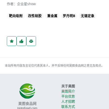
作者：企业星show
靶向吸附
改性硅胶
重金属
罗丹明B
无锡定象
本站所有内容及言论仅代表其本人，并不反映任何昊图食品网之意见及观点。
关于昊图
昊图简介
平台优势
人才招聘
昊图食品网
联系方式
HotoFood.com