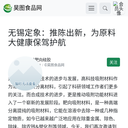
昊图食品网
无锡定象：推陈出新，为原料
大健康保驾护航
有机砷靶向硅胶
关注
2022-11-11
/
©昊图食品网
近几年来，随着技术的进步与发展，高科技吸附材料作
为常规的物质分离材料，引起了科研领域工作者们更多
的关注。而合成技术的进步，更是推动吸附功能材料进
入了一个崭新的发展阶段。靶向吸附材料，是一种高端
分离提纯的吸附材料，它能在溶液中去除一种或几种指
定物质，如今已越来越广泛地应用在除重金属、除色、
除味、除农残&塑化剂等领域。今天，我们再次邀请到