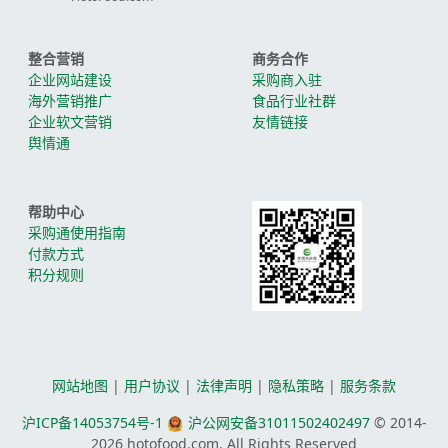
整合营销
商务合作
企业网站建设
采购商入驻
海外营销推广
食品行业社群
企业软文营销
友情链接
舆情通
帮助中心
采购通使用指南
付款方式
积分规则
网站地图
|
用户协议
|
法律声明
|
隐私策略
|
服务条款
沪ICP备14053754号-1
沪公网安备31011502402497
© 2014-
2026
hotofood.com. All Rights Reserved