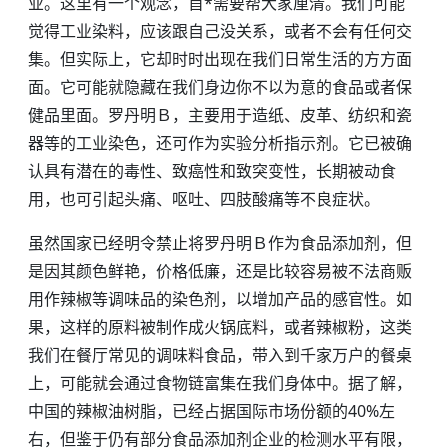
业。这里有一个观念，首*需要帮大家厘清。我们可能
觉得工业染料，应该跟自己没关系，或者不会有任何交
集。但实际上，它却时时出现在我们日常生活的方方面
面。它可能就隐藏在我们身边你不以为意的食品或者保
健品里面。罗丹明Ｂ，主要用于造纸、皮革、纺织和瓷
器等的工业染色，还可作为实验分析指示剂。它已被确
认具有潜在的毒性、致癌性和致突变性，长期被动食
用，也可引起头痛、呕吐、四肢酸痛等不良症状。
虽然国家已经明令禁止将罗丹明Ｂ作为食品添加剂，但
是因其颜色鲜艳，价格低廉，还是比较容易被不法商贩
用作辣椒等调味品的染色剂，以增加产品的感官性。如
果，这样的原料被制作成火锅底料，或者辣椒粉，这类
我们在餐厅常见的调味料食品，带入到千家万户的餐桌
上，可能就会通过食物链富集在我们身体中。据了解，
中国的辣椒油树脂，已经占据国际市场份额的40%左
右，但鉴于仍有部分食品添加剂企业的检测水平有限，