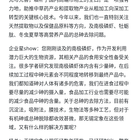
力地，助推中草药产业和提取物产业从粗加工向深加工
转型的关键核心技术。今年以来，我们也一直特别关注
天然提取物以及保健品原料等方向，及南极磷虾、牡蛎
肽、冬虫夏草等高营养产品的总砷去除问题。
企业星show：您刚刚谈及的南极磷虾，作为开发利用
潜力巨大的生物资源，其相关产品的食用安全性备受关
注。很多学者研究发现南极磷虾体内含有少量砷，在后
续加工过程中砷元素会不同程度地转移到最终产品中。
我们都知道砷对人体有诸多的危害，我们在进食过程中
要尽量的减少砷的摄入量，食品加工行业也需要尽可能
的减少食品中砷的含量。关于总砷的去除方法，目前有
沉淀法，吸附法，膜技术，生物法等多种工艺，但对于
有机砷或总砷脱除都收效甚微，那无锡定象在这些领
域，又有什么样的解决方案呢？