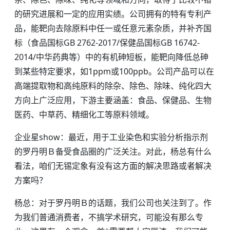
的研究进展和一定的应用实绩。公司拥有的特有专利产
品，能靶向去除原料中任一或任意元素杂质，并补齐国
标（食品国标GB 2762-2017/保健品国标GB 16742-
2014/中华药典等）中的有机砷短板，能靶向降低总砷
到某些特定要求，如1ppm或100ppb。公司产品可以在
高端提取物和高纯原料的除杂、除色、除味、纯化四大
方向上广泛应用，下游主要涵盖：食品、保健品、生物
医药、中草药、精细化工等原料领域。
企业星show：最近，用于工业染色和实验分析指示剂
的罗丹明Ｂ备受食品圈的广泛关注。对此，杨总有什么
看法，咱们无锡定象有没有这方面的解决思路或者解决
方案吗？
杨总：对于罗丹明Ｂ的话题，我们公司也关注到了。作
为我们普通消费者，不搞学术研究，可能没有那么专