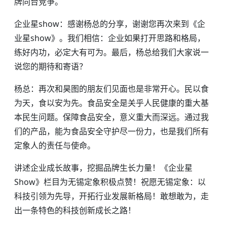
牌同台竞争。
企业星show：感谢杨总的分享，谢谢您再次来到《企
业星show》。我们相信：企业如果打开思路和格局，
练好内功，必定大有可为。最后，杨总给我们大家说一
说您的期待和寄语？
杨总：再次和昊图的朋友们见面也是非常开心。民以食
为天，食以安为先。食品安全是关乎人民健康的重大基
本民生问题。保障食品安全，意义重大而深远。通过我
们的产品，能为食品安全守护尽一份力，也是我们所有
定象人的责任与使命。
讲述企业成长故事，挖掘品牌生长力量！《企业星
Show》栏目为无锡定象积极点赞！祝愿无锡定象：以
科技引领为先导，开拓行业发展新格局！敢想敢为，走
出一条特色的科技创新成长之路！