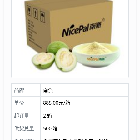
品牌
南派
单价
885.00元/箱
起订量
2 箱
供货总量
500 箱