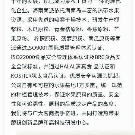
十年的发展，现已成为集农工贸为 一体的现代
化企业。海南南派依托海南岛丰富的热带水果
资源，采用先进的喷雾干燥技术，研发生产椰
浆粉、木瓜原粉、青金桔原粉、香蕉原粉、芒
果原粉、 柠檬原粉、菠萝原粉、南瓜原粉等南
派通过ISO9001国际质量管理体系认证、
ISO22000食品安全管理体系认证及BRC食品安
全全球标准，并通过HALAL清真食 品认证和
KOSHER犹太食品认证。优质安全从源头抓起，
公司自有和可控的水果基地1万多亩，统一规范
的种植管理技术，保证水果原料的质量、安全
性和可追溯性。原料的品质决定产品的高度，
我们将与广大客商携手奋进，共同打造热带果
蔬粉创新品牌和高科技研发中心。