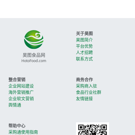
关于昊图
昊图简介
平台优势
人才招聘
昊图食品网
联系方式
HotoFood.com
整合营销
商务合作
企业网站建设
采购商入驻
海外营销推广
食品行业社群
企业软文营销
友情链接
舆情通
帮助中心
采购通使用指南