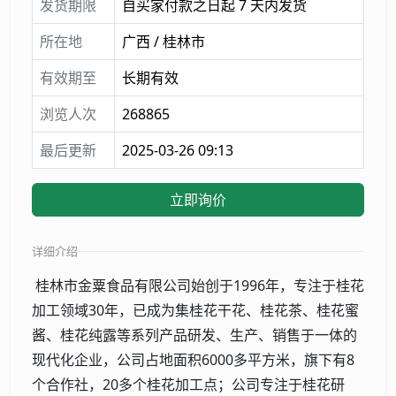
发货期限
自买家付款之日起 7 天内发货
所在地
广西 / 桂林市
有效期至
长期有效
浏览人次
268865
最后更新
2025-03-26 09:13
立即询价
详细介绍
桂林市金粟食品有限公司始创于1996年，专注于桂花
加工领域30年，已成为集桂花干花、桂花茶、桂花蜜
酱、桂花纯露等系列产品研发、生产、销售于一体的
现代化企业，公司占地面积6000多平方米，旗下有8
个合作社，20多个桂花加工点；公司专注于桂花研