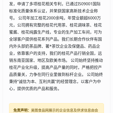
发，申请了多项桂花相关专利，已通过IS09001国际
标准化质量体系认证，并荣获国家高新技术企业称
号。 公司年加工桂花2000余吨，年营业额超6000万
元，公司拥有完整的桂花代用茶、桂花调味茶、桂花
蜜酱、桂花纯露生产线，专业的生产加工车间，可为
全球客户提供桂花系列产品。我们长期合作伙伴有国
内外头部奶茶品牌、著*茶饮企业及保健品、药品企
业，依靠客户的支持，我们的桂花产品行销全国，远
销东南亚国家、地区及欧美市场。 公司始终坚持推动
桂花产业化升级，提高产品产量的同时，严格把控产
品质量关，力争在同行业里做到标杆企业。 公司始终
秉持“诚信为本、互利共赢”的经营理念，以客户为中
心，提供优质的产品和服务。
免责声明：
昊图食品网展示的企业信息及供求信息由会