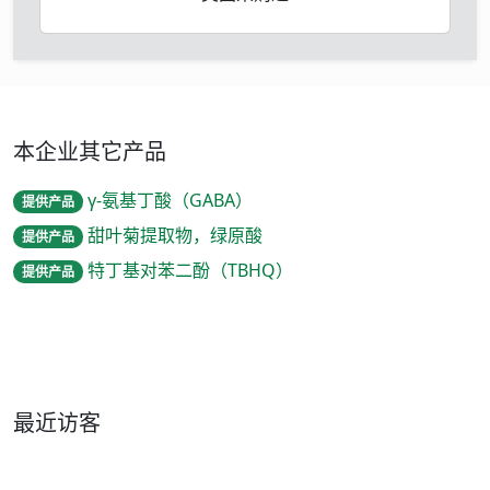
本企业其它产品
γ-氨基丁酸（GABA）
提供产品
甜叶菊提取物，绿原酸
提供产品
特丁基对苯二酚（TBHQ）
提供产品
最近访客