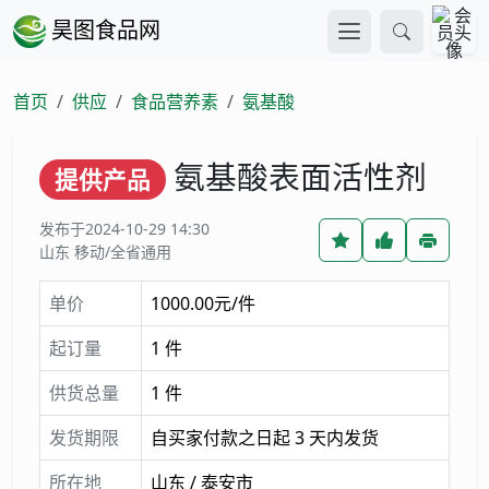
昊图食品网
首页
供应
食品营养素
氨基酸
氨基酸表面活性剂
提供产品
发布于2024-10-29 14:30
山东 移动/全省通用
单价
1000.00元/件
起订量
1 件
供货总量
1 件
发货期限
自买家付款之日起 3 天内发货
所在地
山东 / 泰安市