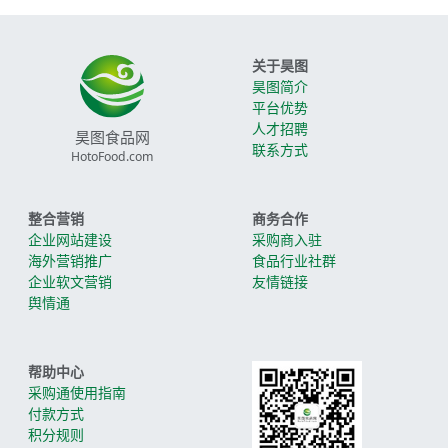
关于昊图
昊图简介
平台优势
人才招聘
昊图食品网
联系方式
HotoFood.com
整合营销
商务合作
企业网站建设
采购商入驻
海外营销推广
食品行业社群
企业软文营销
友情链接
舆情通
帮助中心
采购通使用指南
付款方式
积分规则