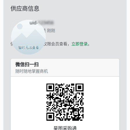
供应商信息
uid-
123456
当前离线 刚刚
供应商的联系方式仅限会员查看，
立即登录
。
微信扫一扫
随时随地掌握商机
昊图采购通