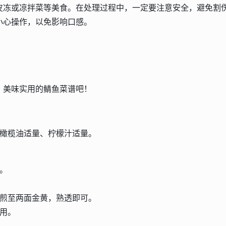
皮冻或凉拌菜等美食。在处理过程中，一定要注意安全，避免割
小心操作，以免影响口感。
、美味实用的鲭鱼菜谱吧！
、橄榄油适量、柠檬汁适量。
。
排煎至两面金黄，熟透即可。
用。