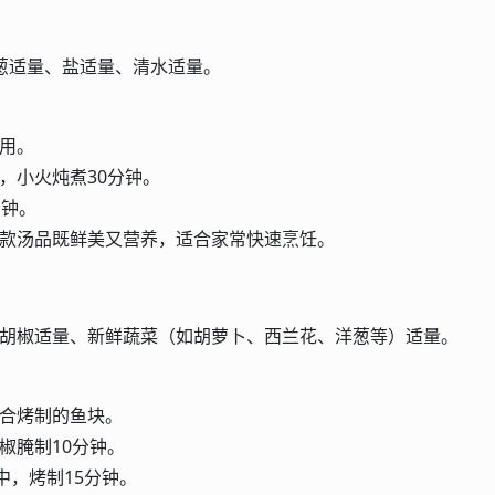
葱适量、盐适量、清水适量。
用。
，小火炖煮30分钟。
分钟。
这款汤品既鲜美又营养，适合家常快速烹饪。
黑胡椒适量、新鲜蔬菜（如胡萝卜、西兰花、洋葱等）适量。
适合烤制的鱼块。
椒腌制10分钟。
中，烤制15分钟。