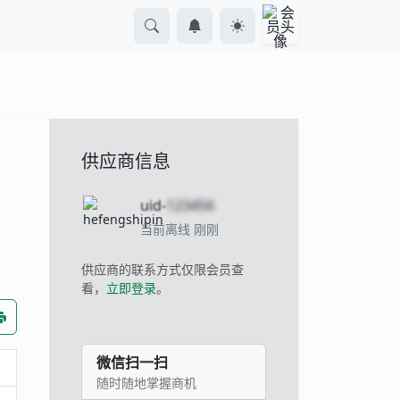
供应商信息
uid-
123456
当前离线 刚刚
供应商的联系方式仅限会员查
看，
立即登录
。
微信扫一扫
随时随地掌握商机