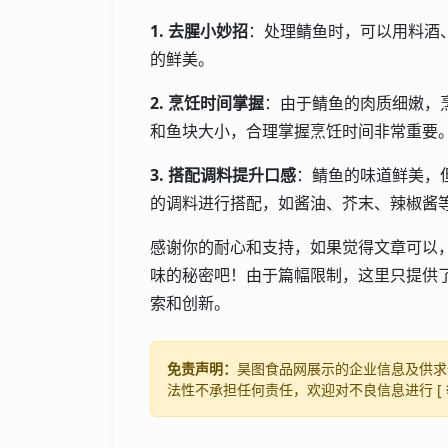
1. 去腥小妙招
：处理鲭鱼时，可以用料酒
的鲜美。
2. 烹饪时间掌握
：由于鲭鱼的肉质细嫩，
和鱼块大小，合理掌握烹饪时间非常重要
3. 搭配调料提升口感
：鲭鱼的味道鲜美，
的调料进行搭配，如酱油、芥末、辣椒酱
感谢你的耐心和支持，如果觉得文章可以
味的秘密吧！由于篇幅限制，这里只提供
索和创新。
免责声明：
昊图食品网展示的企业信息及供求
法性不承担任何责任，欢迎对不良信息进行 [