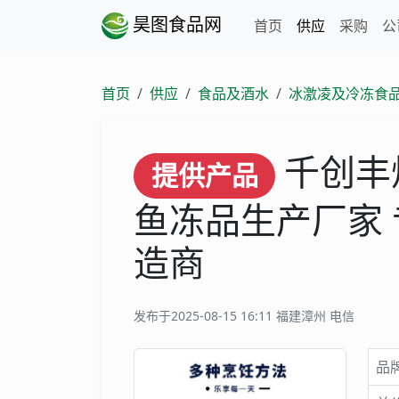
昊图食品网
首页
供应
采购
公
首页
供应
食品及酒水
冰激凌及冷冻食
千创丰
提供产品
鱼冻品生产厂家
造商
发布于2025-08-15 16:11
福建漳州 电信
品