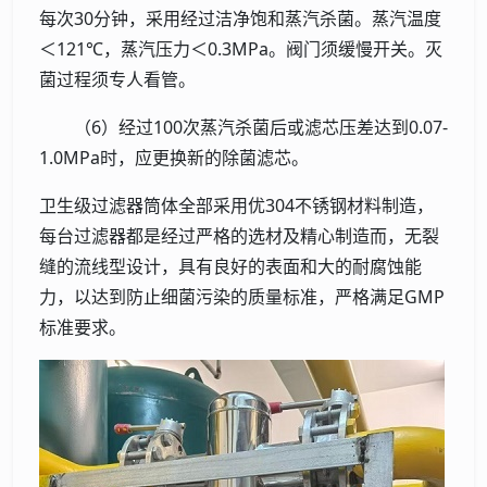
每次30分钟，采用经过洁净饱和蒸汽杀菌。蒸汽温度
＜121℃，蒸汽压力＜0.3MPa。阀门须缓慢开关。灭
菌过程须专人看管。
（6）经过100次蒸汽杀菌后或滤芯压差达到0.07-
1.0MPa时，应更换新的除菌滤芯。
卫生级过滤器筒体全部采用优304不锈钢材料制造，
每台过滤器都是经过严格的选材及精心制造而，无裂
缝的流线型设计，具有良好的表面和大的耐腐蚀能
力，以达到防止细菌污染的质量标准，严格满足GMP
标准要求。