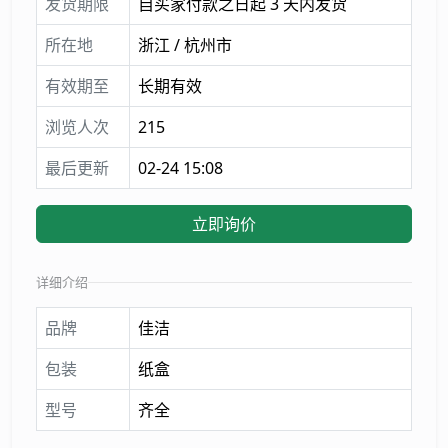
发货期限
自买家付款之日起 3 天内发货
所在地
浙江 / 杭州市
有效期至
长期有效
浏览人次
215
最后更新
02-24 15:08
立即询价
详细介绍
品牌
佳洁
包装
纸盒
型号
齐全