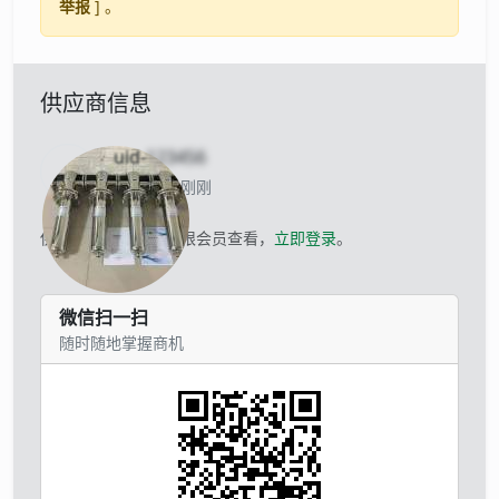
举报
] 。
供应商信息
uid-
123456
当前离线 刚刚
供应商的联系方式仅限会员查看，
立即登录
。
微信扫一扫
随时随地掌握商机