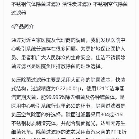
不锈钢气体除菌过滤器 活性炭过滤器 不锈钢空气除菌
过滤器
4产品简介
通过对近百家医院及代理商的调研，我们发现医院中
心吸引系统普遍存在很多问题。为更好地保证医护人
员、患者和广大人民群众的生命安全。佳洁不锈钢除
菌过滤器是医院负压排放除菌的理想选择。
负压除菌过滤器主要是采用大面积的除菌滤芯，快装
式结构，过滤精度为0.22μ0.01μ，使用121℃洁净蒸
汽定期灭菌，能99.995%除去细菌及各种噬菌体。是
医用中心吸引系统行业里必须的环节，除菌过滤器是
负压空气除菌的好选择。除菌过滤器采用304或316L
不锈钢材质制造壳体，并配合镜面抛光，达到无寄生
细菌死角。除菌过滤器的滤芯采用蒸汽灭菌的PTFE折