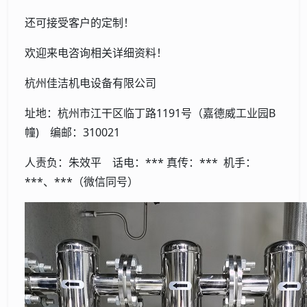
还可接受客户的定制！
欢迎来电咨询相关详细资料！
杭州佳洁机电设备有限公司
址地：杭州市江干区临丁路1191号（嘉德威工业园B
幢) 编邮：310021
人责负：朱效平 话电：*** 真传：*** 机手：
***、***（微信同号）