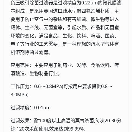
负压吸引除菌过滤器是过滤精度为0.22μm的微孔膜滤
芯组成，是采用英国进口疏水型聚四氟乙烯材质，主
要用于防止空气中的杂质和有害细菌、微生物等进入
罐体、生产线、无菌室等，引起水质、产品和无菌室
环境的变化，满足食品、生化、饮料、啤酒、医药、
电子等行业的工艺需要，是一种理想的疏水型气体有
机溶剂除菌过滤器。
应用范围：主要应用于制药业、发酵、食品饮料、啤
酒酿造、生物制品行业。
工作压力：0.6～0.8MPa(可按用户要求提供0.8～
3.0MPa)
过滤精度：0.01um
过滤效果：耐100度以上高温的蒸气杀菌,每次20-30分
钟,120次杀菌使用,效果达到99.99%.