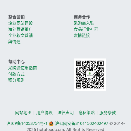
整合营销
商务合作
企业网站建设
采购商入驻
海外营销推广
食品行业社群
企业软文营销
友情链接
舆情通
帮助中心
采购通使用指南
付款方式
积分规则
网站地图
|
用户协议
|
法律声明
|
隐私策略
|
服务条款
沪ICP备14053754号-1
沪公网安备31011502402497
© 2014-
2026
hotofood.com. All Rights Reserved