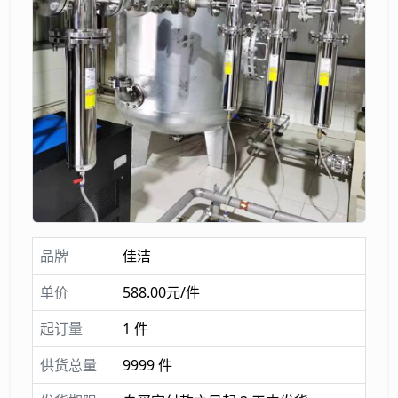
品牌
佳洁
单价
588.00元/件
起订量
1 件
供货总量
9999 件