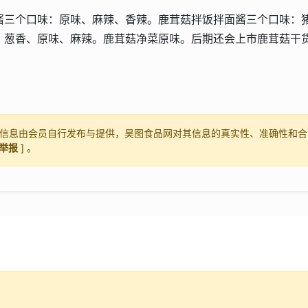
酱三个口味：原味、麻辣、香辣。鹿茸菇拌饭拌面酱三个口味：
：葱香、原味、麻辣。鹿茸菇净菜原味。后期还会上市鹿茸菇干
信息由会员自行发布与提供，昊图食品网对其信息的真实性、准确性和合
举报
] 。