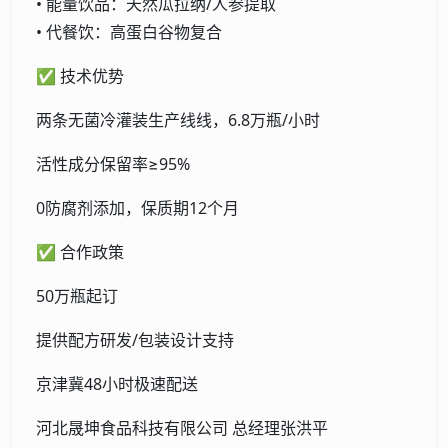
• 能量饮品：天然瓜拉纳/人参提取
• 代餐饮：高蛋白谷物复合
✅ 技术优势
两条无菌冷灌装生产线线，6.8万瓶/小时
活性成分保留率≥95%
0防腐剂添加，保质期12个月
✅ 合作政策
50万瓶起订
提供配方研发/包装设计支持
京津冀48小时极速配送
河北晟坤食品科技有限公司 总经理张洪平