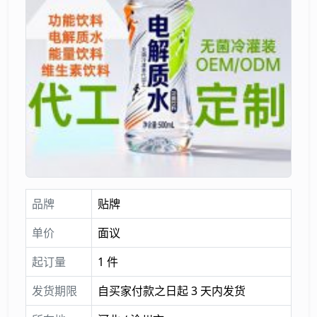
品牌
贴牌
单价
面议
起订量
1 件
发货期限
自买家付款之日起 3 天内发货