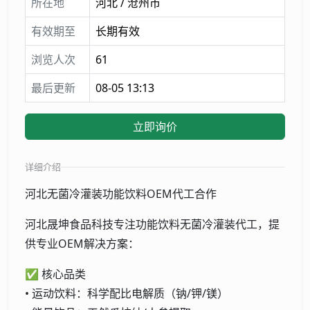
所在地
河北 / 沧州市
有效期至
长期有效
浏览人次
61
最后更新
08-05 13:13
立即询价
详细介绍
河北无菌冷灌装功能饮料OEM代工合作
河北晟坤食品科技专注功能饮料无菌冷灌装代工，提
供专业OEM解决方案：
✅ 核心品类
• 运动饮料：科学配比电解质（钠/钾/镁）