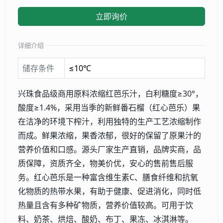
立即询价
详细介绍
储存条件
≤10℃
兴珠食品级商用原料浓缩红芭乐汁，白利糖度≥30°，
酸度≥1.4%，采用当季的新鲜番石榴（红心芭乐）果
在洁净的环境下榨汁，利用独特的生产工艺浓缩制作
而成。鲜果浓缩，果香浓郁，很好的保留了原果汁的
营养价值和口感。源头厂家生产直销，品牌实商，品
质保障，资质齐全，物美价优，安心的售前售后服
务。红心芭乐是一种富含维生素C、膳食纤维和抗氧
化物质的热带水果，有助于健康、促进消化，同时低
热量且含有多种矿物质，营养价值较高。可用于饮
料、奶茶、烘焙、酸奶、布丁、果冻、冰淇淋等。