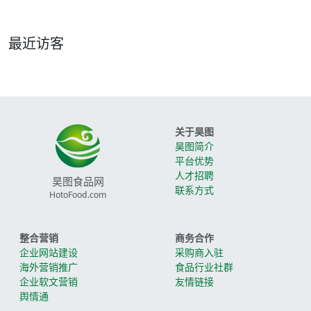
最近访客
关于昊图
昊图简介
平台优势
人才招聘
昊图食品网
联系方式
HotoFood.com
整合营销
商务合作
企业网站建设
采购商入驻
海外营销推广
食品行业社群
企业软文营销
友情链接
舆情通