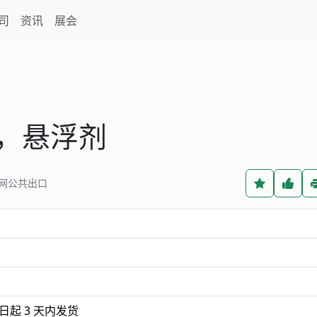
司
资讯
展会
，悬浮剂
上网公共出口
起 3 天内发货