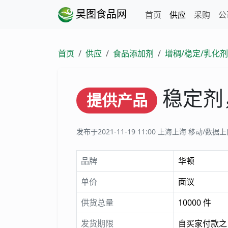
昊图食品网
首页
供应
采购
公
首页
供应
食品添加剂
增稠/稳定/乳化剂
稳定剂
提供产品
发布于2021-11-19 11:00
上海上海 移动/数据
品牌
华顿
单价
面议
供货总量
10000 件
发货期限
自买家付款之日