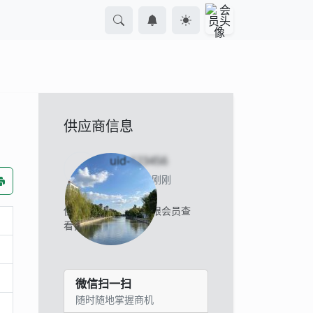
供应商信息
uid-
123456
当前离线 刚刚
供应商的联系方式仅限会员查
看，
立即登录
。
微信扫一扫
随时随地掌握商机