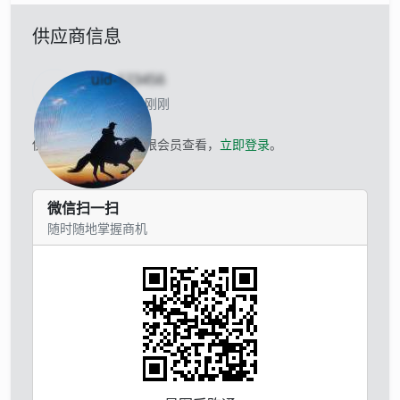
供应商信息
uid-
123456
当前离线 刚刚
供应商的联系方式仅限会员查看，
立即登录
。
微信扫一扫
随时随地掌握商机