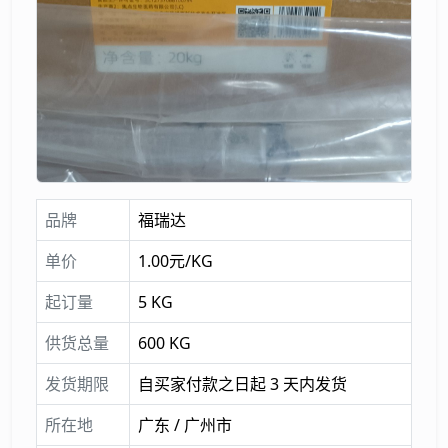
品牌
福瑞达
单价
1.00元/KG
起订量
5 KG
供货总量
600 KG
发货期限
自买家付款之日起 3 天内发货
所在地
广东 / 广州市