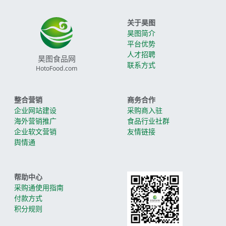
关于昊图
昊图简介
平台优势
人才招聘
昊图食品网
联系方式
HotoFood.com
整合营销
商务合作
企业网站建设
采购商入驻
海外营销推广
食品行业社群
企业软文营销
友情链接
舆情通
帮助中心
采购通使用指南
付款方式
积分规则