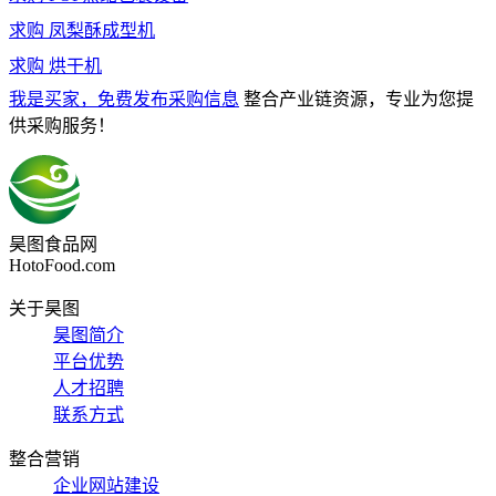
求购
凤梨酥成型机
求购
烘干机
我是买家，免费发布采购信息
整合产业链资源，专业为您提
供采购服务！
昊图食品网
HotoFood.com
关于昊图
昊图简介
平台优势
人才招聘
联系方式
整合营销
企业网站建设