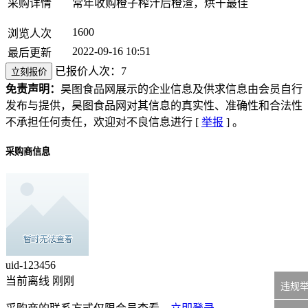
采购详情
常年收购橙子榨汁后橙渣，烘干最佳
1600
浏览人次
2022-09-16 10:51
最后更新
已报价人次：7
立刻报价
免责声明：
昊图食品网展示的企业信息及供求信息由会员自行
发布与提供，昊图食品网对其信息的真实性、准确性和合法性
不承担任何责任，欢迎对不良信息进行 [
举报
] 。
采购商信息
uid-
123456
当前离线 刚刚
违规