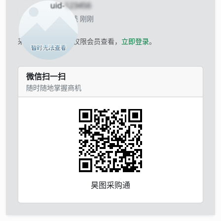
uid-
123456
当前离线 刚刚
采购商的联系方式仅限会员查看，
立即登录
。
微信扫一扫
随时随地掌握商机
昊图采购通