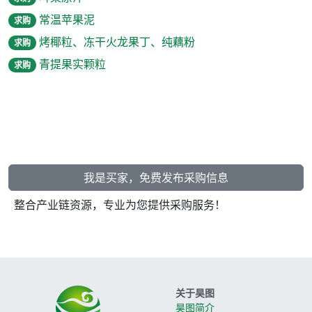
常温苹果泥
求购
烤椰粒、冻干火龙果丁、纯藕粉
求购
青提果实颗粒
求购
我是买家，免费发布采购信息
整合产业链资源，专业为您提供采购服务！
关于昊图
昊图简介