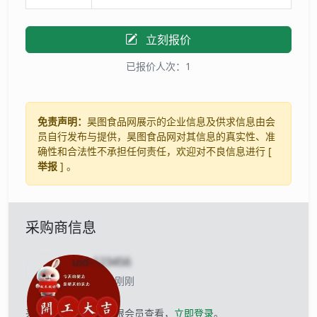
立刻报价
已报价人次：1
免责声明：
昊图食品网展示的企业信息及供求信息由会
员自行发布与提供，昊图食品网对其信息的真实性、准
确性和合法性不承担任何责任，欢迎对不良信息进行 [
举报
] 。
采购商信息
uid-
123456
当前离线 刚刚
采购商的联系方式仅限会员查看，
立即登录
。