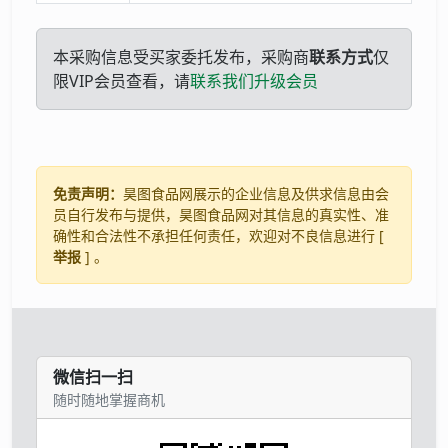
本采购信息受买家委托发布，采购商
联系方式
仅
限VIP会员查看，请
联系我们升级会员
免责声明：
昊图食品网展示的企业信息及供求信息由会
员自行发布与提供，昊图食品网对其信息的真实性、准
确性和合法性不承担任何责任，欢迎对不良信息进行 [
举报
] 。
微信扫一扫
随时随地掌握商机