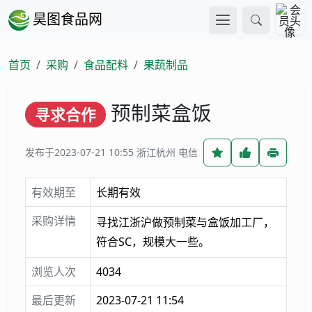
昊图食品网
首页
采购
食品配料
果蔬制品
预制菜盒饭
寻求合作
发布于2023-07-21 10:55
浙江杭州 电信
有效期至
长期有效
采购详情
寻找江浙沪做预制菜与盒饭加工厂，
符合SC，规模大一些。
浏览人次
4034
最后更新
2023-07-21 11:54