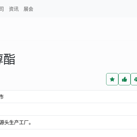
司
资讯
展会
醇酯
市
源头生产工厂。