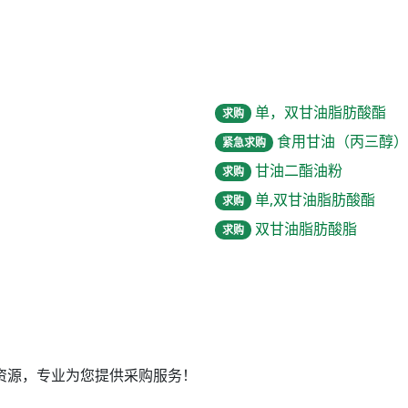
单，双甘油脂肪酸酯
求购
食用甘油（丙三醇）
紧急求购
甘油二酯油粉
求购
单,双甘油脂肪酸酯
求购
双甘油脂肪酸脂
求购
资源，专业为您提供采购服务！