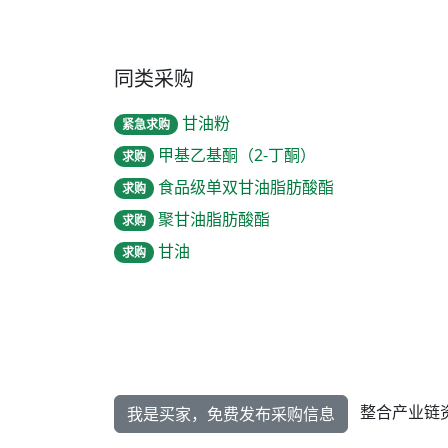
同类采购
甘油粉
紧急求购
甲基乙基酮（2-丁酮）
求购
食品级单双甘油脂肪酸酯
求购
聚甘油脂肪酸酯
求购
甘油
求购
整合产业链
我是买家，免费发布采购信息