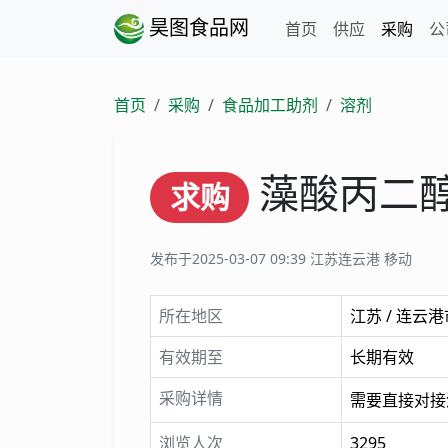
昊图食品网
首页
供应
采购
公
首页
采购
食品加工助剂
溶剂
藻酸丙二
求购
发布于2025-03-07 09:39
江苏连云港 移动
所在地区
江苏 / 连云港
有效期至
长期有效
采购详情
需要直接对接
浏览人次
3295