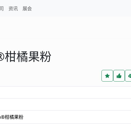
司
资讯
展会
rn®柑橘果粉
rn®柑橘果粉