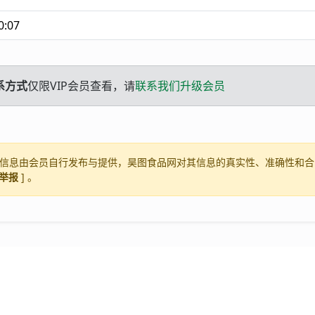
0:07
系方式
仅限VIP会员查看，请
联系我们升级会员
信息由会员自行发布与提供，昊图食品网对其信息的真实性、准确性和合
举报
] 。