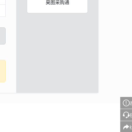
昊图采购通