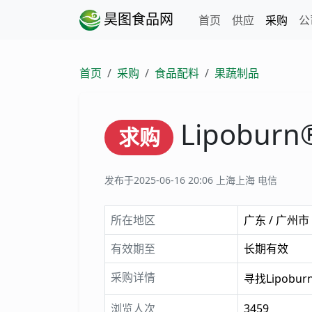
昊图食品网
首页
供应
采购
公
首页
采购
食品配料
果蔬制品
Lipobu
求购
发布于2025-06-16 20:06
上海上海 电信
所在地区
广东 / 广州市
有效期至
长期有效
采购详情
寻找Lipobu
浏览人次
3459