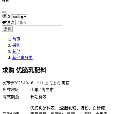
搜索
频道
关键词
搜索
首页
采购
其他
其他未分类
求购
优脆乳配料
发布于2025-10-16 11:11
上海上海 电信
所在地区
山东 / 枣庄市
有效期至
长期有效
优脆乳配料表：(全脂乳粉、淀粉、白砂糖、