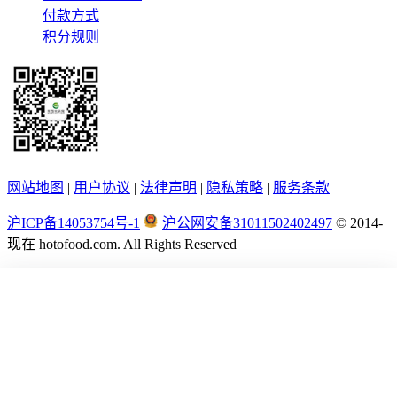
付款方式
积分规则
网站地图
|
用户协议
|
法律声明
|
隐私策略
|
服务条款
沪ICP备14053754号-1
沪公网安备31011502402497
© 2014-
现在
hotofood.com. All Rights Reserved
首页
供应
采购
公司
资讯