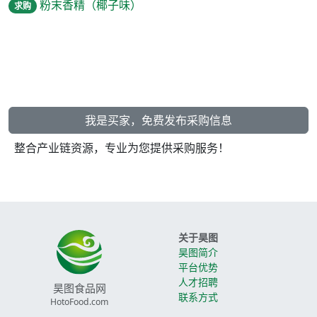
粉末香精（椰子味）
求购
我是买家，免费发布采购信息
整合产业链资源，专业为您提供采购服务！
关于昊图
昊图简介
平台优势
人才招聘
昊图食品网
联系方式
HotoFood.com