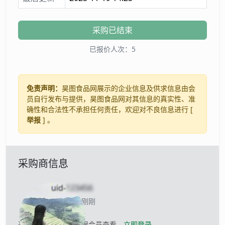
采购已结束
已报价人次：5
免责声明：
昊图食品网展示的企业信息及供求信息由会
员自行发布与提供，昊图食品网对其信息的真实性、准
确性和合法性不承担任何责任，欢迎对不良信息进行 [
举报
] 。
采购商信息
uid-
123456
当前离线 刚刚
采购商的联系方式仅限会员查看，
立即登录
。