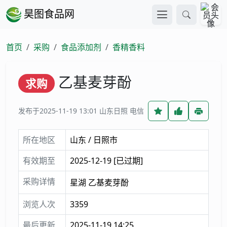
昊图食品网
首页
采购
食品添加剂
香精香料
乙基麦芽酚
求购
发布于2025-11-19 13:01
山东日照 电信
所在地区
山东 / 日照市
有效期至
2025-12-19
[已过期]
采购详情
星湖 乙基麦芽酚
浏览人次
3359
最后更新
2025-11-19 14:25