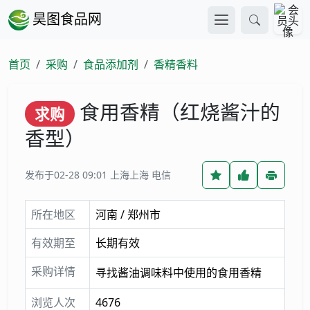
昊图食品网
首页
采购
食品添加剂
香精香料
食用香精（红烧酱汁的
求购
香型）
发布于02-28 09:01
上海上海 电信
所在地区
河南 / 郑州市
有效期至
长期有效
采购详情
寻找酱油调味料中使用的食用香精
浏览人次
4676