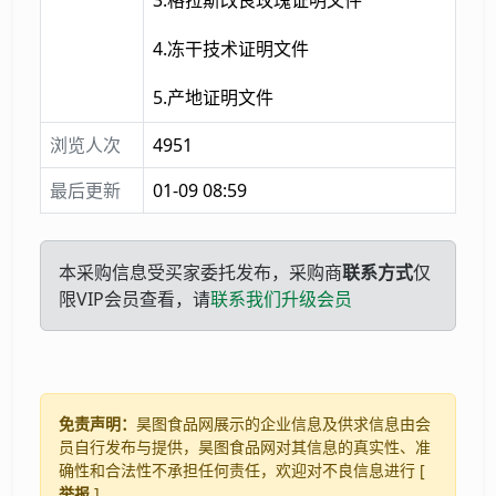
4.冻干技术证明文件
5.产地证明文件
浏览人次
4951
最后更新
01-09 08:59
本采购信息受买家委托发布，采购商
联系方式
仅
限VIP会员查看，请
联系我们升级会员
免责声明：
昊图食品网展示的企业信息及供求信息由会
员自行发布与提供，昊图食品网对其信息的真实性、准
确性和合法性不承担任何责任，欢迎对不良信息进行 [
举报
] 。