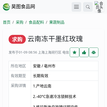
昊图食品网
首页
采购
食品配料
果蔬制品
云南冻干墨红玫瑰
求购
发布于01-09 08:56
上海上海闵行区 电信
所在地区
安徽 / 亳州市
有效期至
长期有效
采购详情
1.产地云南
2.-40°C急速冷冻锁鲜技术
3.格拉斯改良玫瑰证明文件