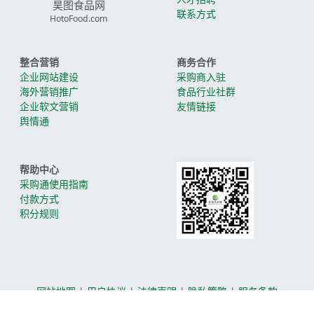
昊图食品网
联系方式
HotoFood.com
整合营销
商务合作
企业网站建设
采购商入驻
海外营销推广
食品行业社群
企业软文营销
友情链接
舆情通
帮助中心
采购通使用指南
付款方式
积分规则
网站地图
|
用户协议
|
法律声明
|
隐私策略
|
服务条款