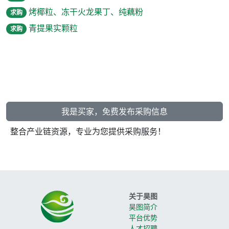
烤椰粒、冻干火龙果丁、纯藕粉
求购
青提果实颗粒
求购
我是买家，免费发布采购信息
整合产业链资源，专业为您提供采购服务！
关于昊图
昊图简介
平台优势
人才招聘