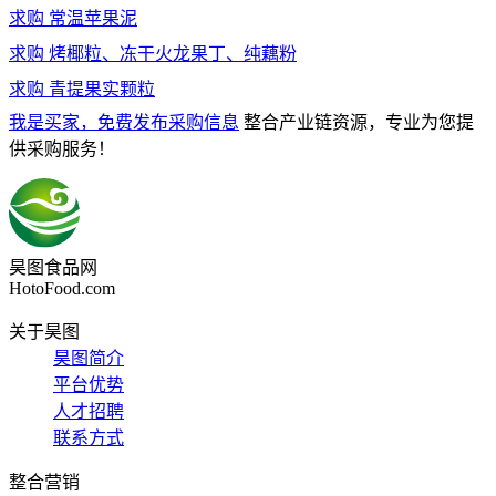
求购
常温苹果泥
求购
烤椰粒、冻干火龙果丁、纯藕粉
求购
青提果实颗粒
我是买家，免费发布采购信息
整合产业链资源，专业为您提
供采购服务！
昊图食品网
HotoFood.com
关于昊图
昊图简介
平台优势
人才招聘
联系方式
整合营销