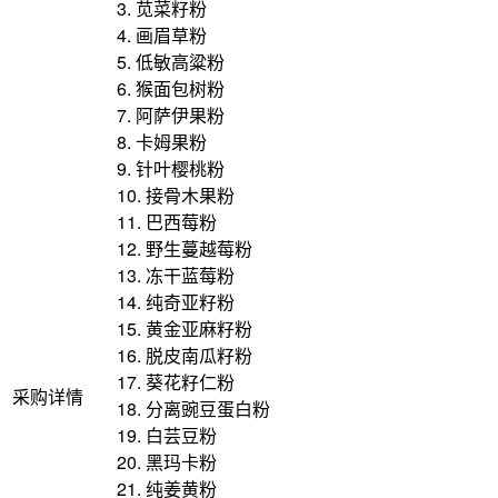
3. 苋菜籽粉
4. 画眉草粉
5. 低敏高粱粉
6. 猴面包树粉
7. 阿萨伊果粉
8. 卡姆果粉
9. 针叶樱桃粉
10. 接骨木果粉
11. 巴西莓粉
12. 野生蔓越莓粉
13. 冻干蓝莓粉
14. 纯奇亚籽粉
15. 黄金亚麻籽粉
16. 脱皮南瓜籽粉
17. 葵花籽仁粉
采购详情
18. 分离豌豆蛋白粉
19. 白芸豆粉
20. 黑玛卡粉
21. 纯姜黄粉