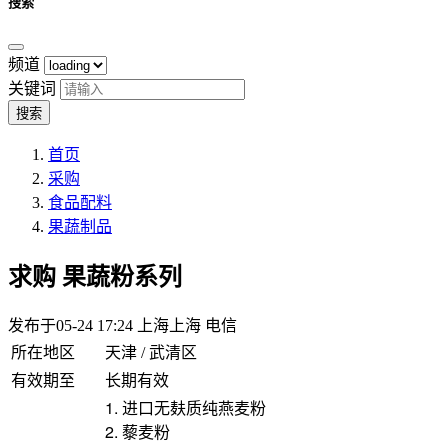
搜索
频道
关键词
搜索
首页
采购
食品配料
果蔬制品
求购
果蔬粉系列
发布于05-24 17:24
上海上海 电信
所在地区
天津 / 武清区
有效期至
长期有效
1. 进口无麸质纯燕麦粉
2. 藜麦粉