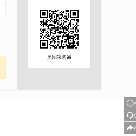
昊图采购通