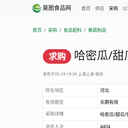
昊图食品网
首页
供应
采购
公
首页
采购
食品配料
果蔬制品
哈密瓜/甜
求购
发布于05-29 19:30
上海上海 电信
所在地区
河北
有效期至
长期有效
采购详情
哈密瓜/甜瓜
浏览人次
4404