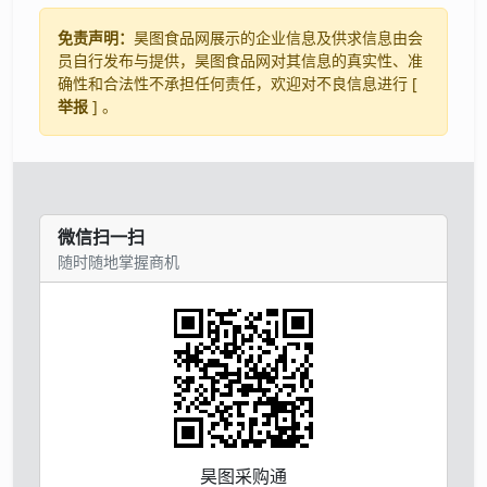
免责声明：
昊图食品网展示的企业信息及供求信息由会
员自行发布与提供，昊图食品网对其信息的真实性、准
确性和合法性不承担任何责任，欢迎对不良信息进行 [
举报
] 。
微信扫一扫
随时随地掌握商机
昊图采购通