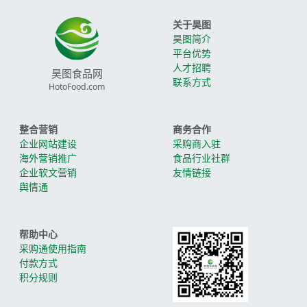
关于昊图
昊图简介
平台优势
人才招聘
昊图食品网
联系方式
HotoFood.com
整合营销
商务合作
企业网站建设
采购商入驻
海外营销推广
食品行业社群
企业软文营销
友情链接
舆情通
帮助中心
采购通使用指南
付款方式
积分规则