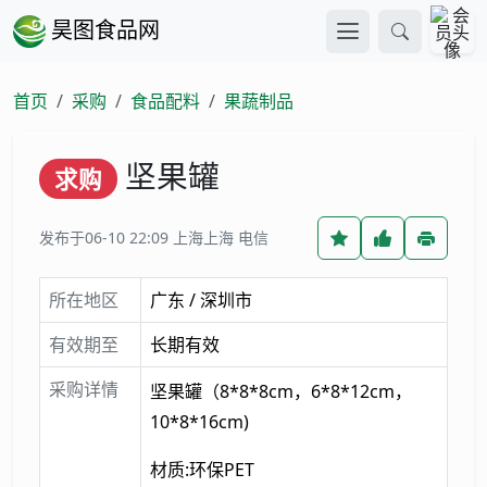
昊图食品网
首页
采购
食品配料
果蔬制品
坚果罐
求购
发布于06-10 22:09
上海上海 电信
所在地区
广东 / 深圳市
有效期至
长期有效
采购详情
坚果罐（8*8*8cm，6*8*12cm，
10*8*16cm)
材质:环保PET