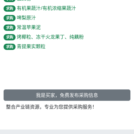
有机果蔬汁/有机浓缩果蔬汁
求购
啤梨原汁
求购
常温苹果泥
求购
烤椰粒、冻干火龙果丁、纯藕粉
求购
青提果实颗粒
求购
我是买家，免费发布采购信息
整合产业链资源，专业为您提供采购服务！