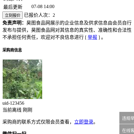
07-08 14:00
最后更新
已报价人次：2
立刻报价
免责声明：
昊图食品网展示的企业信息及供求信息由会员自行
发布与提供，昊图食品网对其信息的真实性、准确性和合法性
不承担任何责任，欢迎对不良信息进行 [
举报
] 。
采购商信息
uid-
123456
当前离线 刚刚
违规
采购商的联系方式仅限会员查看，
立即登录
。
在线
微信扫一扫