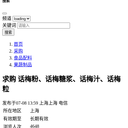
搜索
频道
关键词
搜索
首页
采购
食品配料
果蔬制品
求购
话梅粉、话梅糖浆、话梅汁、话梅
粒
发布于07-08 13:59
上海上海 电信
所在地区
上海
有效期至
长期有效
4648
浏览人次