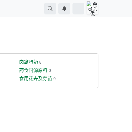
肉禽蛋奶
8
药食同源原料
0
食用花卉及芽苗
0