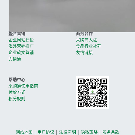
人才招聘
昊图食品网
联系方式
HotoFood.com
整合营销
商务合作
企业网站建设
采购商入驻
海外营销推广
食品行业社群
企业软文营销
友情链接
舆情通
帮助中心
采购通使用指南
付款方式
积分规则
网站地图
|
用户协议
|
法律声明
|
隐私策略
|
服务条款