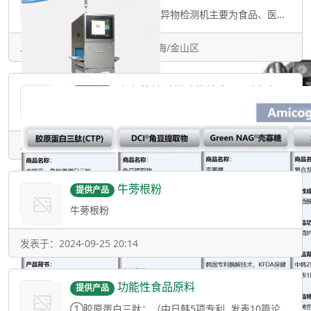
适用行业 该系列射线异物检测机主要为食品、医药及化工行业的轻薄产品设计，设备整体
发表于：2024-10-21 16:44 • 上海/金山区
山东艾美科供功能性食品原料,欢迎沟通咨询
提供产品
①胶原蛋白三肽：（中日韩5项专利, 发表10篇论文, KFDA个别认证，多项动物、临床试验
发表于：2024-10-09 09:54 • 山东
牛蒡根粉
提供产品
牛蒡根粉
发表于：2024-09-25 20:14
功能性食品原料
提供产品
①胶原蛋白三肽：（中日韩5项专利, 发表10篇论文, KFDA个别认证，多项动物、临床试验