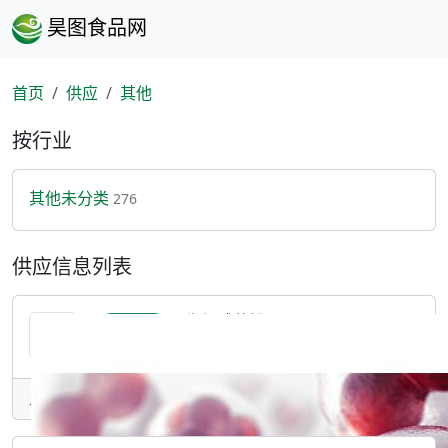
昊图食品网
首页
供应
其他
按行业
其他未分类
276
供应信息列表
雨生红球藻粉
提供产品
专利号/专利名称ZL 2016 1 1221623.7一种雨生红球藻绿色细胞保藏以及虾青素诱导的规模
发表于：2024-11-13 17:36 • 广东/广州市