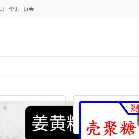
司
资讯
展会
壳聚糖水
提供产品
发表于：2025-09-26 13:01 