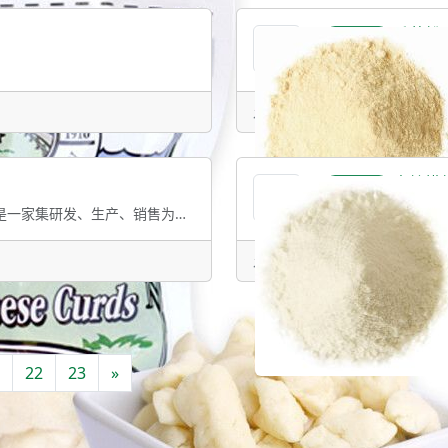
香蕉粉
提供产品
发表于：2025-06-11 10:42 
青柠檬
提供产品
公司简介：海南臻格食品有限责任公司是一家集研发、生产、销售为一体的热带果蔬食品原
发表于：2025-06-11 10:42 
22
23
»