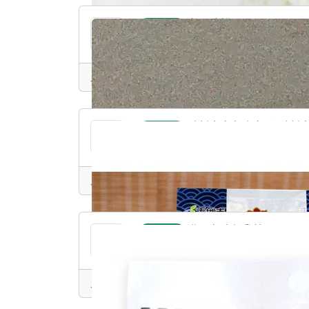
乌骨鸡粉
提供产品
发表于：2025-09-02 15:14 • 江苏/宿迁市
千创丰章鱼小丸子 千创丰章鱼小丸
提供产品
发表于：2025-08-15 16:36 • 福建/宁德市
进口车达凝乳粒Cheddar ch
提供产品
进口车达凝乳粒Cheddar cheese curd
发表于：2025-08-15 16:24 • 上海/杨浦区