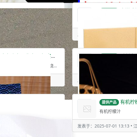
丰滋雅
提供产品
专业养殖基地，正宗泰和乌鸡除乌骨鸡粉外，工厂还生产乌鸡肽，乌鸡蛋黄粉，乌鸡蛋白粉
发表于：2025-08-15 16:40 
子生产厂家 实力章鱼小丸子制造商
千创丰关
提供产品
章鱼烧与章鱼小丸子：美味背后的市场与选择在众多美食中，章鱼烧和章鱼小丸子以其独特
发表于：2025-08-15 16:34 
eese curds
有机柠
提供产品
s
有机柠檬汁
发表于：2025-07-01 13:13 