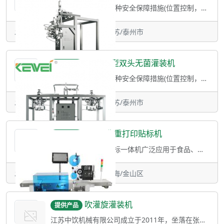
一 描述 ●提供多种安全保障措施(位置控制，计量控制，温度控制), 防止机械损伤，
发表于：2023-12-24 10:50 • 江苏/泰州市
DWG-7型双头无菌灌装机
提供产品
一 描述 ●提供多种安全保障措施(位置控制，计量控制，温度控制),防止机械损伤，保
发表于：2023-12-24 10:50 • 江苏/泰州市
CWPL称重打印贴标机
提供产品
适用范围称重打印贴标一体机广泛应用于食品、日化、电商物流等行业领域的表面贴标。主
发表于：2023-10-24 14:19 • 上海/金山区
吹灌旋灌装机
提供产品
江苏中饮机械有限公司成立于2011年，坐落在张家港市 国家级现代装备产业园，拥有标准