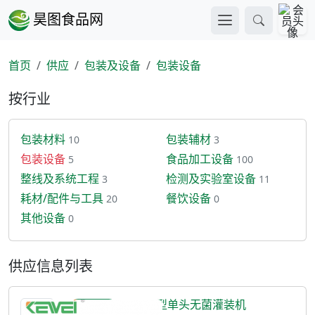
昊图食品网
首页
供应
包装及设备
包装设备
按行业
包装材料
包装辅材
10
3
包装设备
食品加工设备
5
100
整线及系统工程
检测及实验室设备
3
11
耗材/配件与工具
餐饮设备
20
0
其他设备
0
供应信息列表
DWG-6型单头无菌灌装机
提供产品