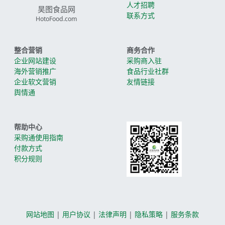
人才招聘
昊图食品网
联系方式
HotoFood.com
整合营销
商务合作
企业网站建设
采购商入驻
海外营销推广
食品行业社群
企业软文营销
友情链接
舆情通
帮助中心
采购通使用指南
付款方式
积分规则
网站地图
|
用户协议
|
法律声明
|
隐私策略
|
服务条款