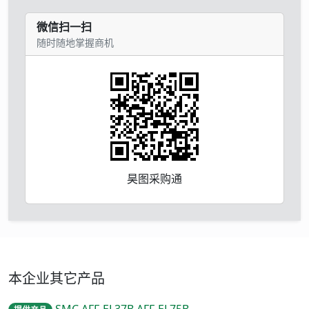
微信扫一扫
随时随地掌握商机
昊图采购通
本企业其它产品
SMC,AFF-EL37B,AFF-EL75B