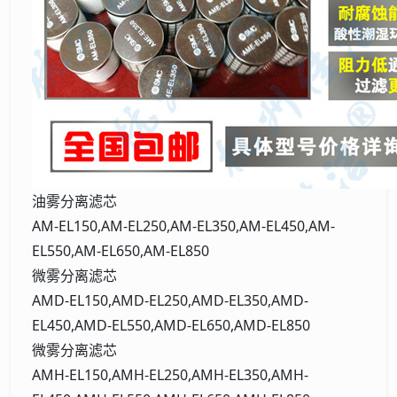
油雾分离滤芯
AM-EL150,AM-EL250,AM-EL350,AM-EL450,AM-
EL550,AM-EL650,AM-EL850
微雾分离滤芯
AMD-EL150,AMD-EL250,AMD-EL350,AMD-
EL450,AMD-EL550,AMD-EL650,AMD-EL850
微雾分离滤芯
AMH-EL150,AMH-EL250,AMH-EL350,AMH-