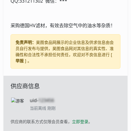
QQ:331211302 微信：***
采购德国HV滤材，有效去除空气中的油水等杂质！
免责声明：
昊图食品网展示的企业信息及供求信息由会
员自行发布与提供，昊图食品网对其信息的真实性、准
确性和合法性不承担任何责任，欢迎对不良信息进行 [
举报
] 。
供应商信息
uid-
123456
当前离线 刚刚
供应商的联系方式仅限会员查看，
立即登录
。