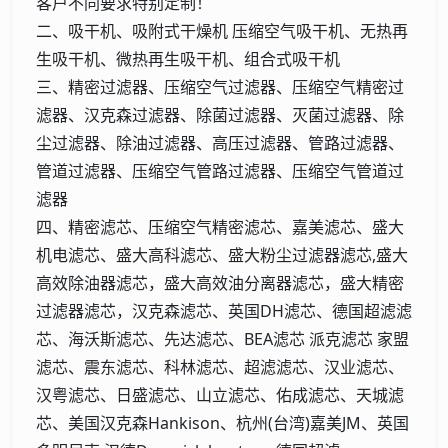
客户不同要求特别定制！
二、吸干机、吸附式干燥机 压缩空气吸干机、无热再
生吸干机、微热再生吸干机、组合式吸干机
三、精密过滤器、压缩空气过滤器、压缩空气精密过
滤器、汉克森过滤器、除菌过滤器、灭菌过滤器、除
尘过滤器、除油过滤器、高压过滤器、管路过滤器、
管道过滤器、压缩空气管路过滤器、压缩空气管道过
滤器
四、精密滤芯、压缩空气精密滤芯、嘉美滤芯、盛大
机电滤芯、盛大高科滤芯、盛大粉尘过滤器滤芯,盛大
高效除油器滤芯，盛大高效油分离器滤芯，盛大精密
过滤器滤芯，汉克森滤芯、英国DH滤芯、德国超滤滤
芯、海沃斯滤芯、先达滤芯、BEA滤芯 派克滤芯 家盟
滤芯、震东滤芯、科林滤芯、超滤滤芯、汉业滤芯、
汉粤滤芯、日盛滤芯、山立滤芯、佑成滤芯、天城滤
芯、美国汉克森Hankison、杭州(台湾)嘉美JM、英国