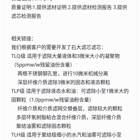
质量证明:1.提供滤材证明 2.提供滤材检测报告 3.提供
滤芯检测报告
相关链接：
我们根据客户的需要开发了石大滤芯滤芯：
TLQ级 适用于滤除大量液体和3微米大小的凝聚物
（5ppmw/w残留油份含量）
两根不锈钢钢孔管，进行10微米机械分离
深层纤维介质滤除3微米的固态和液态颗粒
TLP级 适用于滤除液态水和油：可滤除小至1微米大的
固颗粒（1.0ppmw/w残留油粉含量）
纤维介质和介质滤网交替叠层，滤除较大的颗粒
多层环氧树脂粘合混合纤维介质，深层纤维介质
聚结油雾和滤除固态颗粒
TLH级 适用于聚结极细小的水汽和油雾可滤除小至