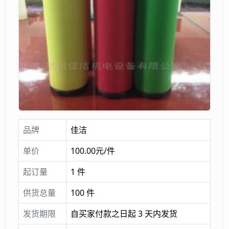
品牌
佳洁
单价
100.00元/件
起订量
1 件
供货总量
100 件
发货期限
自买家付款之日起 3 天内发货