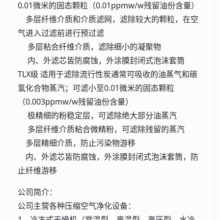
0.01微米的固态颗粒（0.01ppmw/w残留油份含量）
多层纤维介质和介质滤网，滤除较大的颗粒，在空
气进入过滤前进行预过滤
多层粘合纤维介质，滤除细小的凝聚物
内、外滤芯皆防腐蚀，外涂膜封闭式泡沫套筒
TLX级 适用于滤除流行性炭通常可吸收的油蒸气和碳
氢化合物蒸汽；可滤小至0.01微米的固态颗粒
（0.003ppmw/w残留油份含量）
极精细的粉稳定层，可滤除绝大部分油蒸汽
多层纤维介质粘合微精粉，可滤除残留的蒸汽
多层精细介质，防止污染物游移
内、外滤芯皆防腐蚀，外涂膜封闭式泡沫套筒，防
止纤维游移
公司简介：
公司主营各种压缩空气净化设备：
1、冷冻式干燥机（常温型、高温型、高压型、水冷