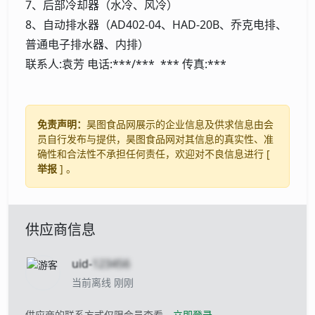
7、后部冷却器（水冷、风冷）
8、自动排水器（AD402-04、HAD-20B、乔克电排、
普通电子排水器、内排）
联系人:袁芳 电话:***/*** *** 传真:***
免责声明：
昊图食品网展示的企业信息及供求信息由会
员自行发布与提供，昊图食品网对其信息的真实性、准
确性和合法性不承担任何责任，欢迎对不良信息进行 [
举报
] 。
供应商信息
uid-
123456
当前离线 刚刚
供应商的联系方式仅限会员查看，
立即登录
。