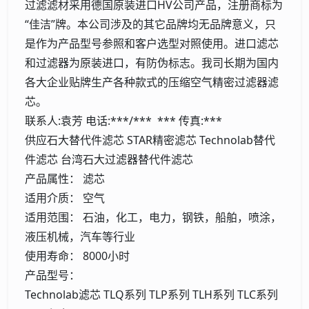
过滤滤材采用德国原装进口HV公司产品，注册商标为
“佳洁”牌。本公司涉及的其它品牌均无品牌意义，只
是作为产品型号参照和客户选型对照使用。进口滤芯
和过滤器为原装进口，有防伪标志。我司长期为国内
各大企业贴牌生产各种款式的压缩空气精密过滤器滤
芯。
联系人:袁芳 电话:***/*** *** 传真:***
供应石大替代件滤芯 STAR精密滤芯 Technolab替代
件滤芯 台湾石大过滤器替代件滤芯
产品属性： 滤芯
适用介质： 空气
适用范围： 石油，化工，电力，钢铁，船舶，喷涂，
液压机械，汽车等行业
使用寿命： 8000小时
产品型号：
Technolab滤芯 TLQ系列 TLP系列 TLH系列 TLC系列