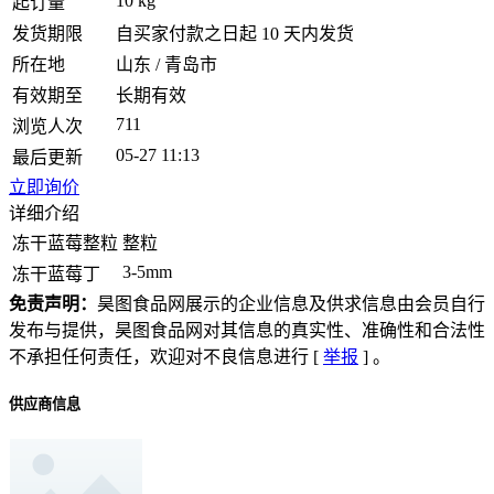
10 kg
起订量
发货期限
自买家付款之日起 10 天内发货
所在地
山东 / 青岛市
有效期至
长期有效
711
浏览人次
05-27 11:13
最后更新
立即询价
详细介绍
冻干蓝莓整粒
整粒
3-5mm
冻干蓝莓丁
免责声明：
昊图食品网展示的企业信息及供求信息由会员自行
发布与提供，昊图食品网对其信息的真实性、准确性和合法性
不承担任何责任，欢迎对不良信息进行 [
举报
] 。
供应商信息