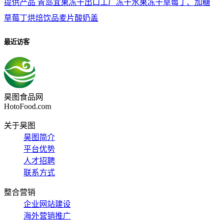
提供产品
青岛宜果冻干出口工厂冻干水果冻干草莓丁、加糖
草莓丁烘焙饮品麦片酸奶盖
最近访客
昊图食品网
HotoFood.com
关于昊图
昊图简介
平台优势
人才招聘
联系方式
整合营销
企业网站建设
海外营销推广