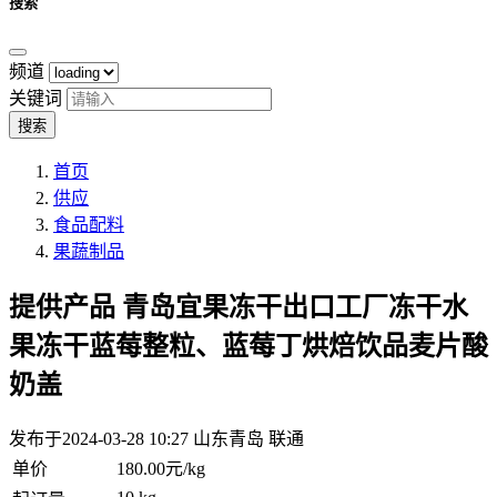
搜索
频道
关键词
搜索
首页
供应
食品配料
果蔬制品
提供产品
青岛宜果冻干出口工厂冻干水
果冻干蓝莓整粒、蓝莓丁烘焙饮品麦片酸
奶盖
发布于2024-03-28 10:27
山东青岛 联通
单价
180.00元/kg