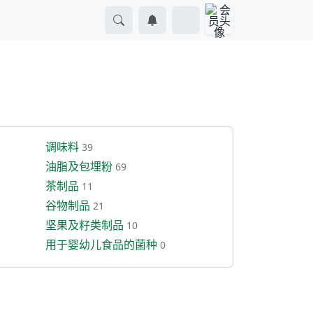
调味料
39
油脂及包埋粉
69
茶制品
11
谷物制品
21
坚果及籽类制品
10
用于婴幼儿食品的菌种
0