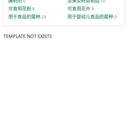
腌制剂
坚果及籽类制品
0
10
可食用花粉
可食用花卉
8
3
用于食品的菌种
用于婴幼儿食品的菌种
23
0
TEMPLATE NOT EXISTS