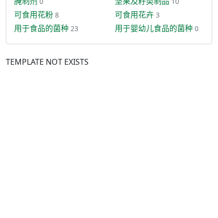
腌制剂
坚果及籽类制品
0
10
可食用花粉
可食用花卉
8
3
用于食品的菌种
用于婴幼儿食品的菌种
23
0
TEMPLATE NOT EXISTS