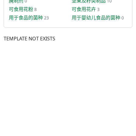
腌制剂
坚果及籽类制品
0
10
可食用花粉
可食用花卉
8
3
用于食品的菌种
用于婴幼儿食品的菌种
23
0
TEMPLATE NOT EXISTS