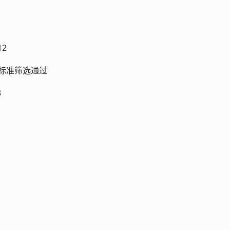
2
）标准筛选通过
3