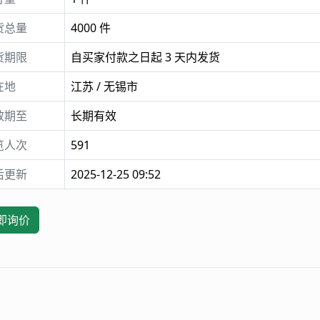
货总量
4000 件
货期限
自买家付款之日起 3 天内发货
在地
江苏 / 无锡市
效期至
长期有效
览人次
591
后更新
2025-12-25 09:52
即询价