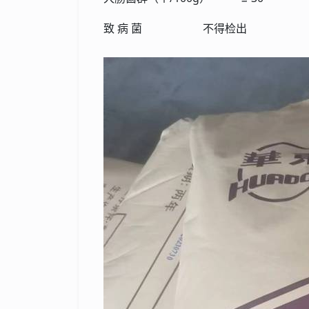
致 病 菌 不得检出