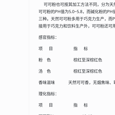
可可粉也可按其加工方法不同，分为天然
可可粉的PH值为5.0~5.8，而碱化粉的P
三种。天然可可粉多用于巧克力生产，而
接用于巧克力和饮料生产外，可可粉还可
感官指标：
项 目 指 标
粉 色 棕红至深棕红色
汤 色 棕红至深棕红色
香味滋味 天然可可香，无烟焦味、
理化指标：
项 目 指 标