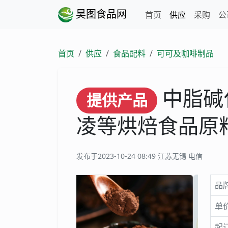
昊图食品网
首页
供应
采购
公
首页
供应
食品配料
可可及咖啡制品
中脂碱
提供产品
凌等烘焙食品原料
发布于2023-10-24 08:49
江苏无锡 电信
品
单
起