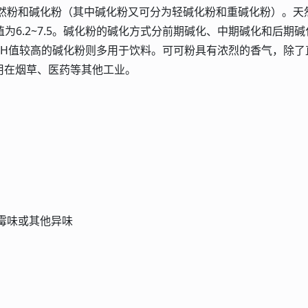
粉和碱化粉（其中碱化粉又可分为轻碱化粉和重碱化粉）。天
H值为6.2~7.5。碱化粉的碱化方式分前期碱化、中期碱化和后期碱
PH值较高的碱化粉则多用于饮料。可可粉具有浓烈的香气，除了
用在烟草、医药等其他工业。
霉味或其他异味