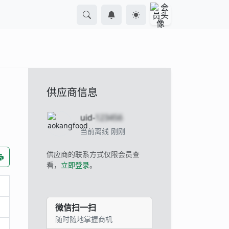
供应商信息
uid-
123456
当前离线 刚刚
供应商的联系方式仅限会员查
看，
立即登录
。
微信扫一扫
随时随地掌握商机