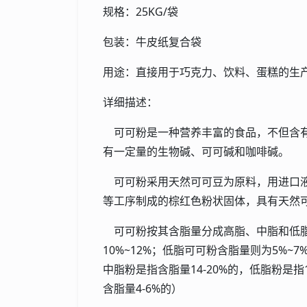
规格：25KG/袋
包装：牛皮纸复合袋
用途：直接用于巧克力、饮料、蛋糕的生
详细描述：
可可粉是一种营养丰富的食品，不但含有
有一定量的生物碱、可可碱和咖啡碱。
可可粉采用天然可可豆为原料，用进口液
等工序制成的棕红色粉状固体，具有天然
可可粉按其含脂量分成高脂、中脂和低脂可
10%~12%；低脂可可粉含脂量则为5%
中脂粉是指含脂量14-20%的，低脂粉是指
含脂量4-6%的）