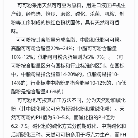
可可粉采用天然可可豆为原料，用进口液压榨机生
产线，经筛选、焙炒、磨浆、碱化、杀菌、机榨、制
粉等工序制成的棕红色粉状固体，具有天然可可香
味。
可可粉按其含脂量分成高脂、中脂和低脂可可粉。
高脂可可粉含脂量22%~24%；中脂可可粉含脂量
10%~12%；低脂可可粉含脂量则为5%~7%。。（可
可粉按含脂量区分有国标和行业标准的区别。在国标
中，中脂粉是指含脂量14-20%的，低脂粉是指10-
14%的；行业标准中脂粉是指含脂量10-12%的，而低
脂粉是指含脂量4-6%的）
可可粉也可按其加工方法不同，分为天然粉和碱化
粉（其中碱化粉又可分为轻碱化粉和重碱化粉）。天
然可可粉的PH值为5.0~5.8，而碱化粉的PH值为
6.2~7.5。碱化粉的碱化方式分前期碱化、中期碱化和
后期碱化三种。天然可可粉多用于巧克力生产，而PH