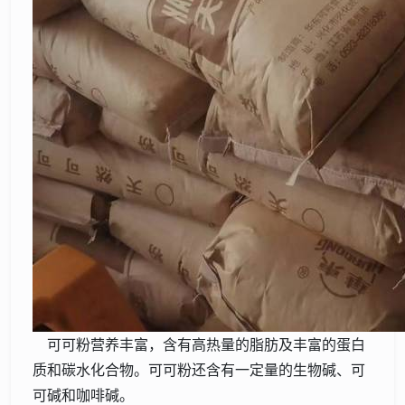
可可粉营养丰富，含有高热量的脂肪及丰富的蛋白
质和碳水化合物。可可粉还含有一定量的生物碱、可
可碱和咖啡碱。