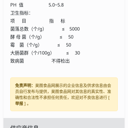
PH 值 5.0~5.8
卫生指标：
项 目 指 标
菌落总数（个/g） ≤ 5000
酵 母 菌（个/g） ≤ 50
霉 菌（个/g） ≤ 50
大肠菌群（个/100g） ≤ 30
致病菌 不得检出
免责声明：
昊图食品网展示的企业信息及供求信息由会
员自行发布与提供，昊图食品网对其信息的真实性、准
确性和合法性不承担任何责任，欢迎对不良信息进行 [
举报
] 。