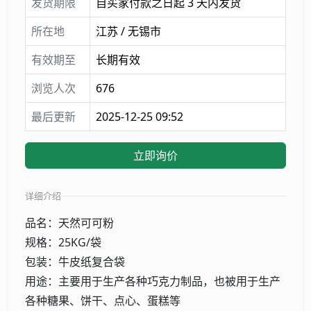
发货期限
自买家付款之日起 3 天内发货
所在地
江苏 / 无锡市
有效期至
长期有效
浏览人次
676
最后更新
2025-12-25 09:52
立即询价
详细介绍
品名：天然可可粉
规格：25KG/袋
包装：牛皮纸复合袋
用途：主要用于生产各种巧克力制品，也被用于生产
各种糖果、饼干、点心、蛋糕等