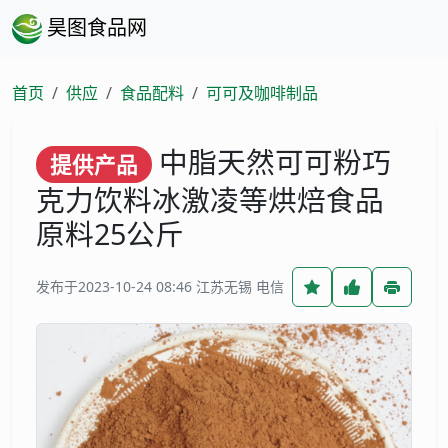
昊图食品网
首页
供应
食品配料
可可及咖啡制品
中脂天然可可粉巧
提供产品
克力饮料冰激凌等烘焙食品
原料25公斤
发布于2023-10-24 08:46
江苏无锡 电信