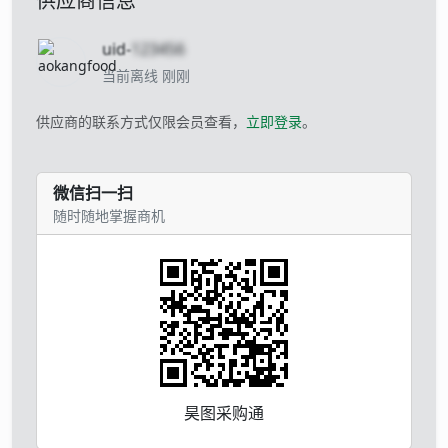
供应商信息
uid-
123456
当前离线 刚刚
供应商的联系方式仅限会员查看，
立即登录
。
微信扫一扫
随时随地掌握商机
昊图采购通