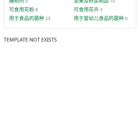
腌制剂
坚果及籽类制品
0
10
可食用花粉
可食用花卉
8
3
用于食品的菌种
用于婴幼儿食品的菌种
23
0
TEMPLATE NOT EXISTS