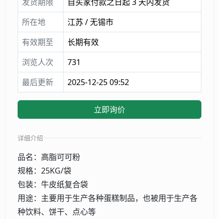
发货期限
自买家付款之日起 3 天内发货
所在地
江苏 / 无锡市
有效期至
长期有效
浏览人次
731
最后更新
2025-12-25 09:52
立即询价
详细介绍
品名：高脂可可粉
规格：25KG/袋
包装：牛皮纸复合袋
用途：主要用于生产各种蛋糕制品，也被用于生产各
种饮料、饼干、点心等