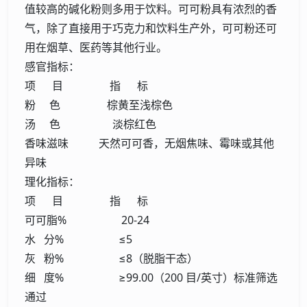
值较高的碱化粉则多用于饮料。可可粉具有浓烈的香
气，除了直接用于巧克力和饮料生产外，可可粉还可
用在烟草、医药等其他行业。
感官指标：
项 目 指 标
粉 色 棕黄至浅棕色
汤 色 淡棕红色
香味滋味 天然可可香，无烟焦味、霉味或其他
异味
理化指标：
项 目 指 标
可可脂% 20-24
水 分% ≤5
灰 粉% ≤8（脱脂干态）
细 度% ≥99.00（200 目/英寸）标准筛选
通过