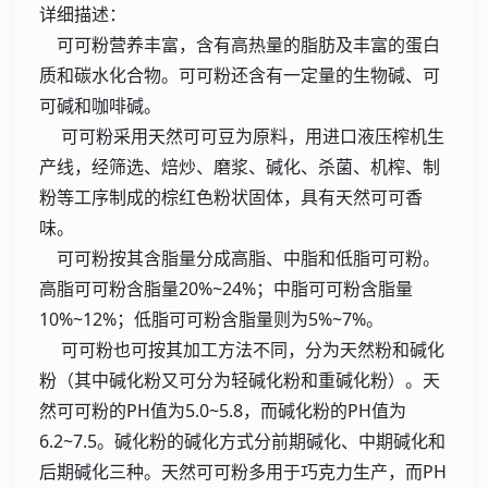
详细描述：
可可粉营养丰富，含有高热量的脂肪及丰富的蛋白
质和碳水化合物。可可粉还含有一定量的生物碱、可
可碱和咖啡碱。
可可粉采用天然可可豆为原料，用进口液压榨机生
产线，经筛选、焙炒、磨浆、碱化、杀菌、机榨、制
粉等工序制成的棕红色粉状固体，具有天然可可香
味。
可可粉按其含脂量分成高脂、中脂和低脂可可粉。
高脂可可粉含脂量20%~24%；中脂可可粉含脂量
10%~12%；低脂可可粉含脂量则为5%~7%。
可可粉也可按其加工方法不同，分为天然粉和碱化
粉（其中碱化粉又可分为轻碱化粉和重碱化粉）。天
然可可粉的PH值为5.0~5.8，而碱化粉的PH值为
6.2~7.5。碱化粉的碱化方式分前期碱化、中期碱化和
后期碱化三种。天然可可粉多用于巧克力生产，而PH