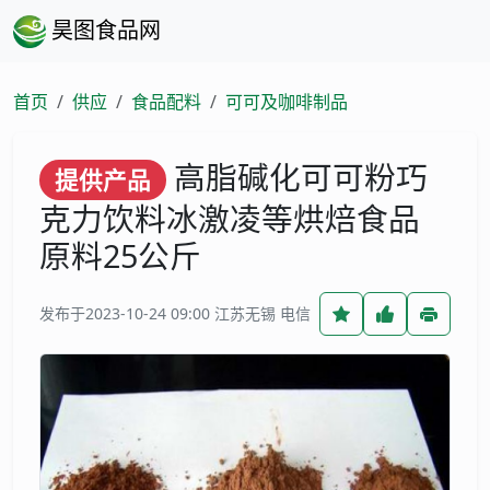
昊图食品网
首页
供应
食品配料
可可及咖啡制品
高脂碱化可可粉巧
提供产品
克力饮料冰激凌等烘焙食品
原料25公斤
发布于2023-10-24 09:00
江苏无锡 电信