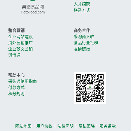
人才招聘
昊图食品网
联系方式
HotoFood.com
整合营销
商务合作
企业网站建设
采购商入驻
海外营销推广
食品行业社群
企业软文营销
友情链接
舆情通
帮助中心
采购通使用指南
付款方式
积分规则
网站地图
|
用户协议
|
法律声明
|
隐私策略
|
服务条款