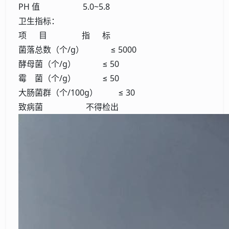
PH 值 5.0~5.8
卫生指标：
项 目 指 标
菌落总数（个/g） ≤ 5000
酵母菌（个/g） ≤ 50
霉 菌（个/g） ≤ 50
大肠菌群（个/100g） ≤ 30
致病菌 不得检出