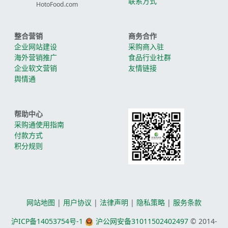
联系方式
HotoFood.com
整合营销
商务合作
企业网站建设
采购商入驻
海外营销推广
食品行业社群
企业软文营销
友情链接
舆情通
帮助中心
采购通使用指南
付款方式
积分规则
网站地图
|
用户协议
|
法律声明
|
隐私策略
|
服务条款
沪ICP备14053754号-1
沪公网安备31011502402497
© 2014-