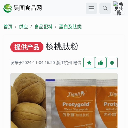
昊图食品网
首页
供应
食品配料
蛋白及肽类
核桃肽粉
提供产品
发布于2024-11-04 16:50
浙江杭州 电信