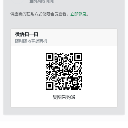
当前离线 刚刚
供应商的联系方式仅限会员查看，
立即登录
。
微信扫一扫
随时随地掌握商机
昊图采购通