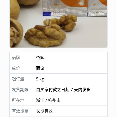
品牌
杏辉
单价
面议
起订量
5 kg
发货期限
自买家付款之日起 7 天内发货
所在地
浙江 / 杭州市
有效期至
长期有效