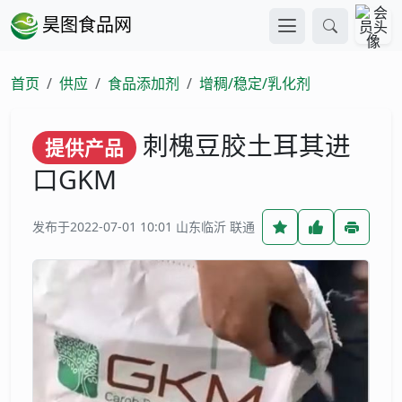
昊图食品网
首页
供应
食品添加剂
增稠/稳定/乳化剂
刺槐豆胶土耳其进
提供产品
口GKM
发布于2022-07-01 10:01
山东临沂 联通