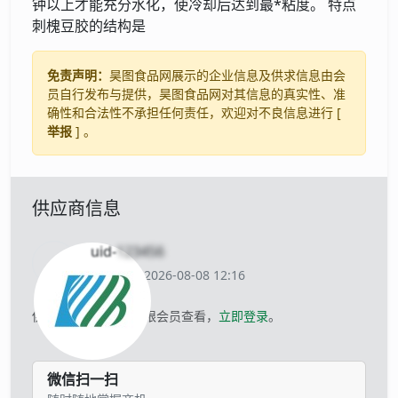
钟以上才能充分水化，使冷却后达到最*粘度。 特点
刺槐豆胶的结构是
免责声明：
昊图食品网展示的企业信息及供求信息由会
员自行发布与提供，昊图食品网对其信息的真实性、准
确性和合法性不承担任何责任，欢迎对不良信息进行 [
举报
] 。
供应商信息
uid-
123456
当前离线 2026-08-08 12:16
供应商的联系方式仅限会员查看，
立即登录
。
微信扫一扫