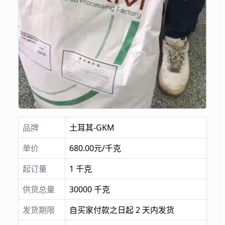
品牌
土耳其-GKM
单价
680.00元/千克
起订量
1 千克
供货总量
30000 千克
发货期限
自买家付款之日起 2 天内发货