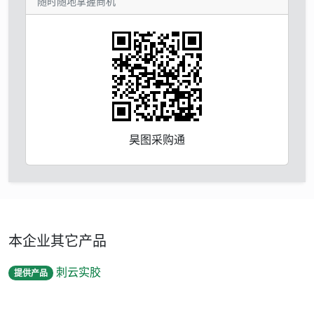
随时随地掌握商机
昊图采购通
本企业其它产品
刺云实胶
提供产品