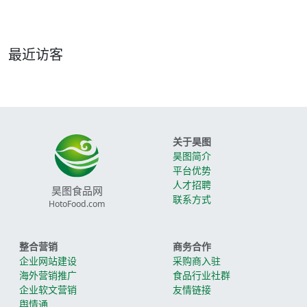
最近访客
关于昊图
昊图简介
平台优势
人才招聘
昊图食品网
联系方式
HotoFood.com
整合营销
商务合作
企业网站建设
采购商入驻
海外营销推广
食品行业社群
企业软文营销
友情链接
舆情通