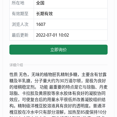
所在地
全国
有效期至
长期有效
浏览人次
1607
最后更新
2022-07-01 10:02
立即询价
详细介绍
性质 无色，无味的植物胚乳精制多糖，主要含有甘露
糖及半乳搪，分子量大约为30万道尔顿，是极为良好
的增稠稳定剂。 功能 最重要的特点是它与琼脂、丹麦
琼脂、卡拉胶及黄原胶等亲水胶体有良好的凝胶协同
效应，可使复合后的用量水平很低并改善凝胶组织结
构。精制级洋槐豆胶溶液具有良好的透明度。普通洋
槐豆胶在冷水中只有部分溶解，加热至85度保持10分