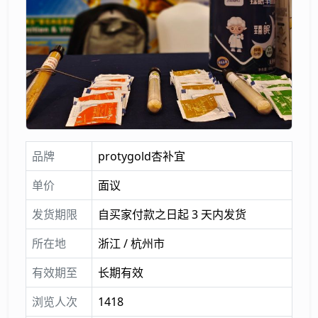
品牌
protygold杏补宜
单价
面议
发货期限
自买家付款之日起 3 天内发货
所在地
浙江 / 杭州市
有效期至
长期有效
浏览人次
1418