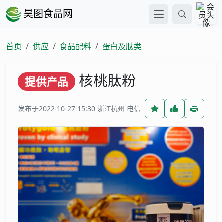
昊图食品网
首页
供应
食品配料
蛋白及肽类
核桃肽粉
提供产品
发布于2022-10-27 15:30
浙江杭州 电信