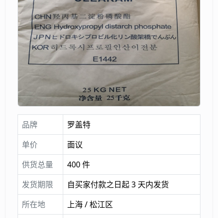
品牌
罗盖特
单价
面议
供货总量
400 件
发货期限
自买家付款之日起 3 天内发货
所在地
上海 / 松江区