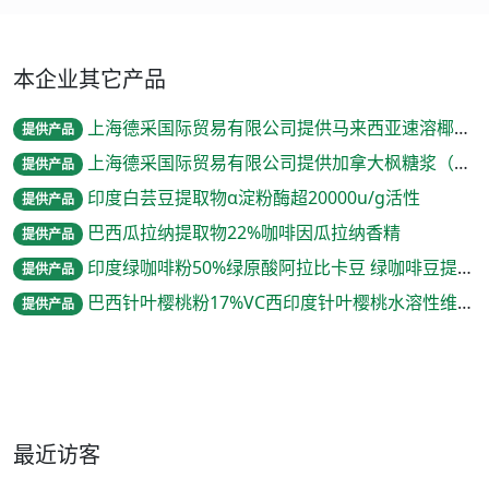
本企业其它产品
上海德采国际贸易有限公司提供马来西亚速溶椰子粉
提供产品
上海德采国际贸易有限公司提供加拿大枫糖浆（槭树糖浆）纯枫糖浆
提供产品
印度白芸豆提取物α淀粉酶超20000u/g活性
提供产品
巴西瓜拉纳提取物22%咖啡因瓜拉纳香精
提供产品
印度绿咖啡粉50%绿原酸阿拉比卡豆 绿咖啡豆提取物
提供产品
巴西针叶樱桃粉17%VC西印度针叶樱桃水溶性维生素C
提供产品
最近访客