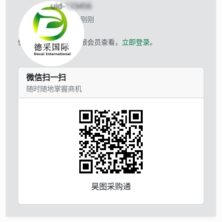
uid-
123456
当前离线 刚刚
供应商的联系方式仅限会员查看，
立即登录
。
微信扫一扫
随时随地掌握商机
昊图采购通