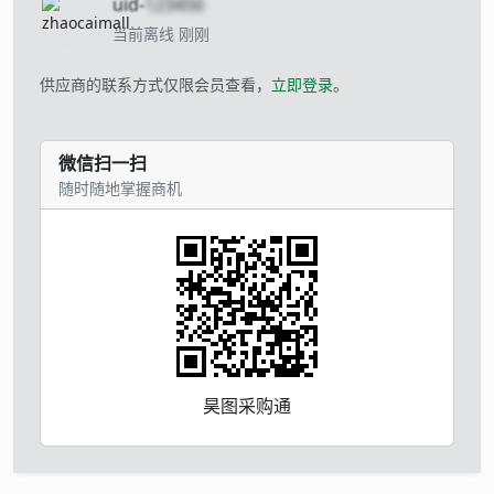
uid-
123456
当前离线 刚刚
供应商的联系方式仅限会员查看，
立即登录
。
微信扫一扫
随时随地掌握商机
昊图采购通