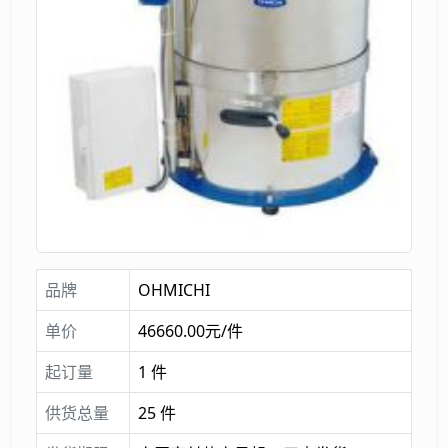
品牌
OHMICHI
单价
46660.00元/件
起订量
1 件
供货总量
25 件