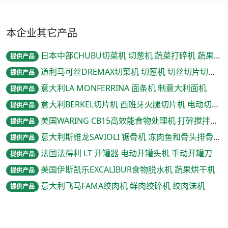
本企业其它产品
日本中部CHUBU切菜机 切葱机 蔬菜打碎机 蔬果切割机
提供产品
道利马可丝DREMAX切菜机 切葱机 切丝切片切条切丁机
提供产品
意大利LA MONFERRINA 面条机 制意大利面机
提供产品
意大利BERKEL切片机 西班牙火腿切片机 电动切片机
提供产品
美国WARING CB15高效能食物处理机 打碎搅拌机沙冰机
提供产品
意大利斯维龙SAVIOLI 锯骨机 冻肉鱼和骨头排骨切割机
提供产品
法国法得利 LT 开罐器 电动开罐头机 手动开罐刀
提供产品
美国伊斯凯乐EXCALIBUR食物脱水机 蔬果烘干机
提供产品
意大利飞马FAMA绞肉机 鲜肉绞碎机 绞肉沫机
提供产品