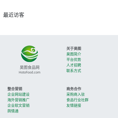
最近访客
关于昊图
昊图简介
平台优势
人才招聘
昊图食品网
联系方式
HotoFood.com
整合营销
商务合作
企业网站建设
采购商入驻
海外营销推广
食品行业社群
企业软文营销
友情链接
舆情通