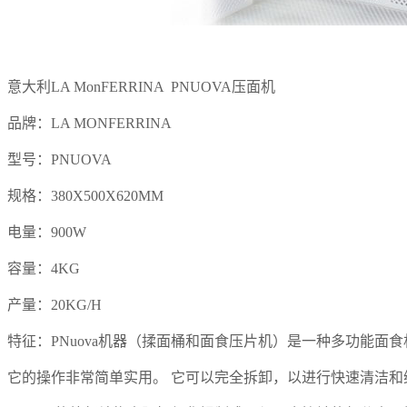
意大利LA Mo
nFERRINA PNUOVA压面机
品牌：LA MONFERRINA
型号：PNUOVA
规格：380
X500X620MM
电量：900W
容量：4KG
产量：20KG/H
特征：PNuova机器（揉面桶和面食压片机）是一种多功能面
它的操作非常简单实用。 它可以完全拆卸，以进行快速清洁和