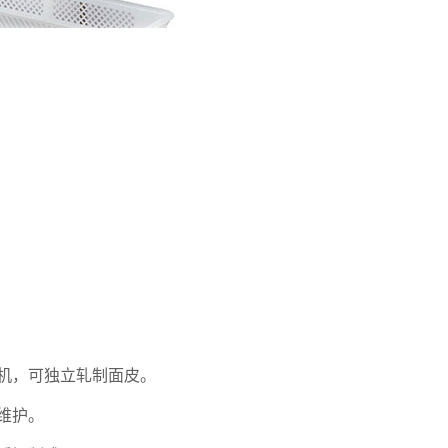
食机，可独立轧制面皮。
维护。