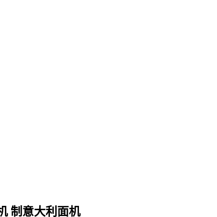
条机 制意大利面机