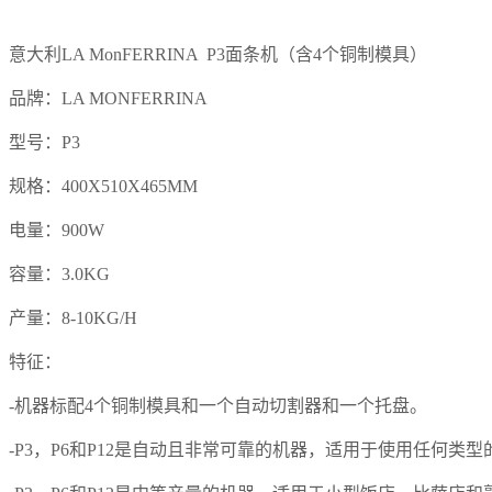
意大利LA Mo
nFERRINA P3面条机（含4个铜制模具）
品牌：LA MONFERRINA
型号：P3
规格：400
X510X465MM
电量：900W
容量：3.0KG
产量：8-10KG/H
特征：
-机器标配4个铜制模具和一个自动切割器和一个托盘。
-P3，P6和P12是自动且非常可靠的机器，适用于使用任何类