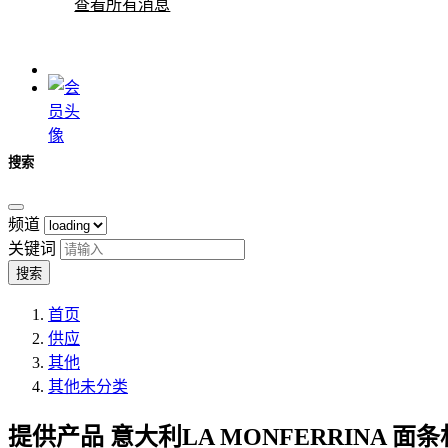
查看所有消息
搜索
频道
关键词
搜索
首页
供应
其他
其他未分类
提供产品
意大利LA MONFERRINA 面