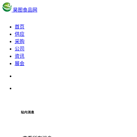
昊图食品网
首页
供应
采购
公司
资讯
展会
站内消息