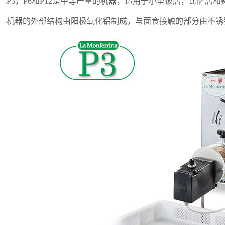
-P3，P6和P12是中等产量的机器，适用于小型饭店，比萨店
-机器的外部结构由阳极氧化铝制成，与面食接触的部分由不锈