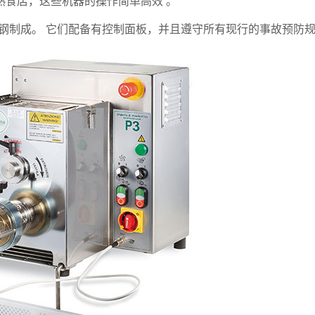
和熟食店，这些机器的操作简单高效 。
钢制成。 它们配备有控制面板，并且遵守所有现行的事故预防