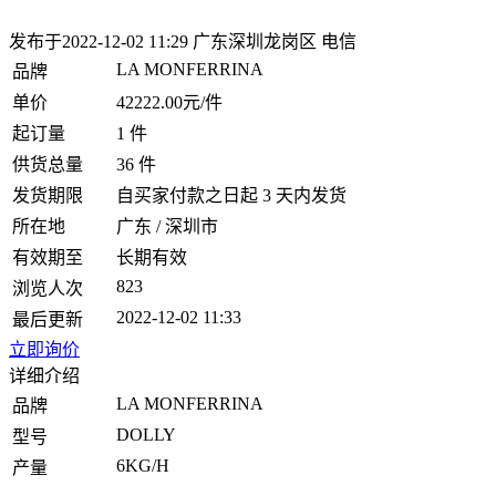
发布于2022-12-02 11:29
广东深圳龙岗区 电信
LA MONFERRINA
品牌
单价
42222.00元/件
起订量
1 件
供货总量
36 件
发货期限
自买家付款之日起 3 天内发货
所在地
广东 / 深圳市
有效期至
长期有效
823
浏览人次
2022-12-02 11:33
最后更新
立即询价
详细介绍
LA MONFERRINA
品牌
DOLLY
型号
6KG/H
产量