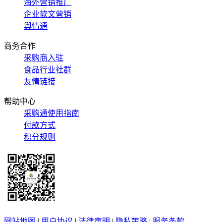
海外营销推广
企业软文营销
舆情通
商务合作
采购商入驻
食品行业社群
友情链接
帮助中心
采购通使用指南
付款方式
积分规则
网站地图
|
用户协议
|
法律声明
|
隐私策略
|
服务条款