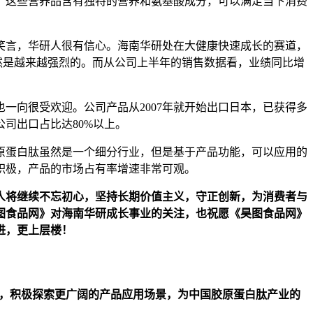
，这些营养品含有独特的营养和氨基酸成分，可以满足当下消费
笑言，华研人很有信心。海南华研处在大健康快速成长的赛道，
然是越来越强烈的。而从公司上半年的销售数据看，业绩同比增
一向很受欢迎。公司产品从2007年就开始出口日本，已获得多
司出口占比达80%以上。
胶原蛋白肽虽然是一个细分行业，但是基于产品功能，可以应用的
积极，产品的市场占有率增速非常可观。
人将继续不忘初心，坚持长期价值主义，守正创新，为消费者与
图食品网》对海南华研成长事业的关注，也祝愿《昊图食品网》
进，更上层楼！
场，积极探索更广阔的产品应用场景，为中国胶原蛋白肽产业的