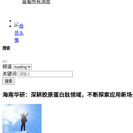
查看所有消息
搜索
频道
关键词
搜索
海南华研：深耕胶原蛋白肽领域，不断探索应用新场