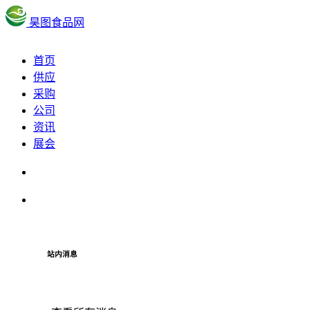
昊图食品网
首页
供应
采购
公司
资讯
展会
站内消息