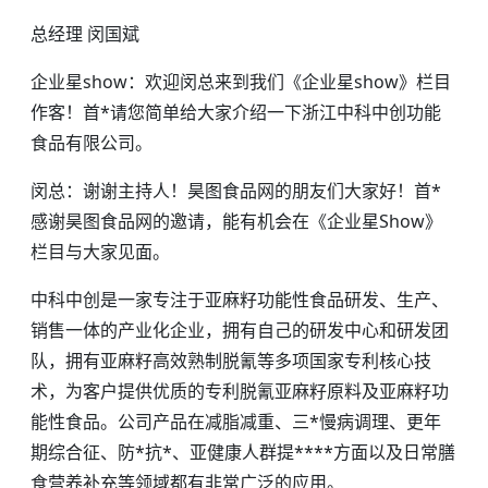
总经理 闵国斌
企业星show：欢迎闵总来到我们《企业星show》栏目
作客！首*请您简单给大家介绍一下浙江中科中创功能
食品有限公司。
闵总：谢谢主持人！昊图食品网的朋友们大家好！首*
感谢昊图食品网的邀请，能有机会在《企业星Show》
栏目与大家见面。
中科中创是一家专注于亚麻籽功能性食品研发、生产、
销售一体的产业化企业，拥有自己的研发中心和研发团
队，拥有亚麻籽高效熟制脱氰等多项国家专利核心技
术，为客户提供优质的专利脱氰亚麻籽原料及亚麻籽功
能性食品。公司产品在减脂减重、三*慢病调理、更年
期综合征、防*抗*、亚健康人群提****方面以及日常膳
食营养补充等领域都有非常广泛的应用。