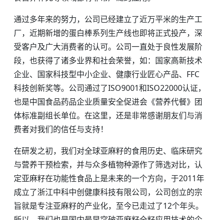
通过多年来的努力，公司已经建立了近万平米的生产工
厂，近期新增的蛋白棒系列生产线也即将正式投产，深
受客户及广大消费者的认可。公司一直处于良性发展阶
段，也获得了诸多业界和社会荣誉，如：国家高新技术
企业、国家科技型中小企业、健康行业匠心产品、FFC
科技创新奖等。公司通过了ISO9001和ISO22000认证，
也是中国食品药品企业质量安全促进会《营养代餐》团
体标准副组长单位。在这里，还是非常感谢朋友们与消
费者对我们的信任与支持！
在研发之初，我们对全球亚麻籽的食用历史、临床研究
与营养干预检索，并与众多植物种源作了筛选对比，认
定亚麻籽在功能性食品上是未来的一个方向，于2011年
成立了浙江中科中创健康科技有限公司，公司创立的宗
旨就是专注亚麻籽的产业化，至今已走过了12个年头。
所以，我们也是国内最早突破亚麻籽全籽应用技术的企