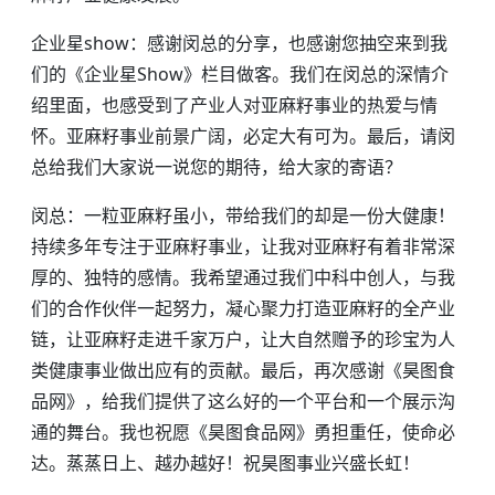
企业星show：感谢闵总的分享，也感谢您抽空来到我
们的《企业星Show》栏目做客。我们在闵总的深情介
绍里面，也感受到了产业人对亚麻籽事业的热爱与情
怀。亚麻籽事业前景广阔，必定大有可为。最后，请闵
总给我们大家说一说您的期待，给大家的寄语？
闵总：一粒亚麻籽虽小，带给我们的却是一份大健康！
持续多年专注于亚麻籽事业，让我对亚麻籽有着非常深
厚的、独特的感情。我希望通过我们中科中创人，与我
们的合作伙伴一起努力，凝心聚力打造亚麻籽的全产业
链，让亚麻籽走进千家万户，让大自然赠予的珍宝为人
类健康事业做出应有的贡献。最后，再次感谢《昊图食
品网》，给我们提供了这么好的一个平台和一个展示沟
通的舞台。我也祝愿《昊图食品网》勇担重任，使命必
达。蒸蒸日上、越办越好！祝昊图事业兴盛长虹！