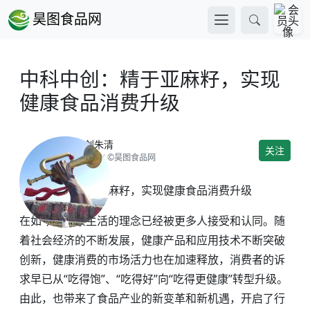
昊图食品网
中科中创：精于亚麻籽，实现
健康食品消费升级
中科中创朱清
关注
2022-11-18
/
©昊图食品网
中科中创：精于亚麻籽，实现健康食品消费升级
在如今，健康生活的理念已经被更多人接受和认同。随
着社会经济的不断发展，健康产品和应用技术不断突破
创新，健康消费的市场活力也在加速释放，消费者的诉
求早已从“吃得饱”、“吃得好”向“吃得更健康”转型升级。
由此，也带来了食品产业的新变革和新机遇，开启了行