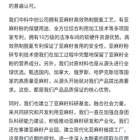
的普遍认可。
我们中科中创公司拥有亚麻籽高效熟制脱氰工艺，有亚
麻籽粉的保健用途、全方位综合利用加工技术等多项国
家专利，拥有10万级的洁净车间的软硬件资源优势。高
效熟制脱氰专利保证了亚麻籽食用的安全性，亚麻籽粉
碎专利技术使我们在加工过程中完整地保留了亚麻籽全
粉的营养成分。另外，我们对原材料也是从源头进行全
球优选。甄选国内、加拿大、俄罗斯、哈萨克斯坦等国
家的高质量亚麻籽，从源头开始就对我们产品提出高要
求。这些，都是我们产品品质保证的核心优势。
同时，我们也建立了亚麻籽科研基金。融合社会力量，
来共同研究和开发利用亚麻籽，我们一直在加强自身团
队科研能力建设，积极推动亚麻籽研发和产业化。我们
还在筹建亚麻籽产业园，建立现代化亚麻籽植提工厂，
这是我们近期的规划。进一步深入木酚素的提取与应用