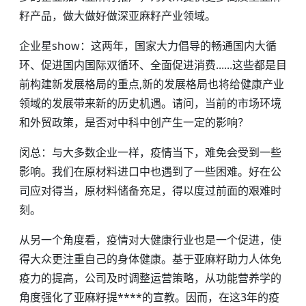
籽产品，做大做好做深亚麻籽产业领域。
企业星show：这两年，国家大力倡导的畅通国内大循
环、促进国内国际双循环、全面促进消费......这些都是目
前构建新发展格局的重点,新的发展格局也将给健康产业
领域的发展带来新的历史机遇。请问，当前的市场环境
和外贸政策，是否对中科中创产生一定的影响？
闵总：与大多数企业一样，疫情当下，难免会受到一些
影响。我们在原材料进口中也遇到了一些困难。好在公
司应对得当，原材料储备充足，得以度过前面的艰难时
刻。
从另一个角度看，疫情对大健康行业也是一个促进，使
得大众更注重自己的身体健康。基于亚麻籽助力人体免
疫力的提高，公司及时调整运营策略，从功能营养学的
角度强化了亚麻籽提****的宣教。因而，在这3年的疫