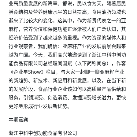
业高质量发展的新篇章。都说，民以食为天，随着居民
膳食结构及营养健康水平的日益提高，食用油脂领域也
迎来了比较大的变化。这其中，作为新贵代表之一的亚
麻籽，营养价值和保健功能正逐渐被人们广泛认知，其
经济价值受到了越来越多的重视。作为资深的媒体人和
行业观察者，我们确信：亚麻籽产业的发展前景会越来
越为广阔。今天，我们高兴地邀请到了浙江中科中创功
能食品有限公司总经理闵国斌（以下简称闵总），作客
《企业星Show》栏目，与大家一起聊一聊亚麻籽产业
的新趋势、新技术、新应用和新发展，以及，在当下新
的发展阶段，食品行业企业该如何以高质量产品供给和
服务，引领消费、创造消费、发掘消费增长潜力，更快
更好地形成行业发展新优势。
本期嘉宾
浙江中科中创功能食品有限公司