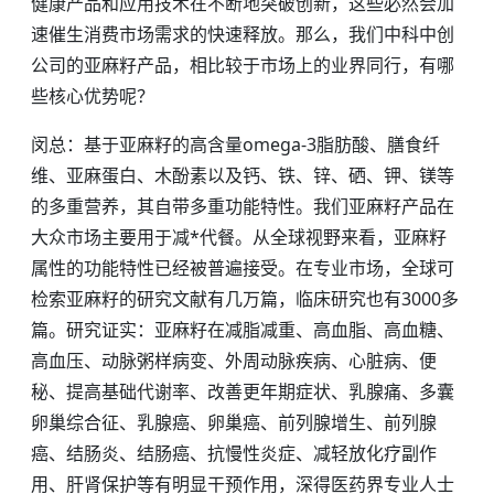
健康产品和应用技术在不断地突破创新，这些必然会加
速催生消费市场需求的快速释放。那么，我们中科中创
公司的亚麻籽产品，相比较于市场上的业界同行，有哪
些核心优势呢？
闵总：基于亚麻籽的高含量omega-3脂肪酸、膳食纤
维、亚麻蛋白、木酚素以及钙、铁、锌、硒、钾、镁等
的多重营养，其自带多重功能特性。我们亚麻籽产品在
大众市场主要用于减*代餐。从全球视野来看，亚麻籽
属性的功能特性已经被普遍接受。在专业市场，全球可
检索亚麻籽的研究文献有几万篇，临床研究也有3000多
篇。研究证实：亚麻籽在减脂减重、高血脂、高血糖、
高血压、动脉粥样病变、外周动脉疾病、心脏病、便
秘、提高基础代谢率、改善更年期症状、乳腺痛、多囊
卵巢综合征、乳腺癌、卵巢癌、前列腺增生、前列腺
癌、结肠炎、结肠癌、抗慢性炎症、减轻放化疗副作
用、肝肾保护等有明显干预作用，深得医药界专业人士